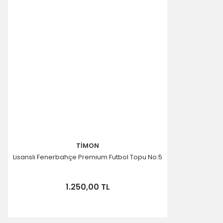
TİMON
Lisanslı Fenerbahçe Premium Futbol Topu No:5
1.250,00 TL