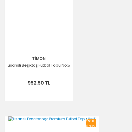
TİMON
Lisanslı Beşiktaş Futbol Topu No:5
952,50 TL
Yeni
Ürün