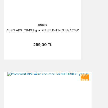
AURİS
AURIS ARS-CB43 Type-C USB Kablo 3.4A / 20W
299,00 TL
Yeni
Ürün