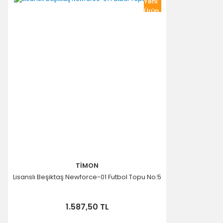
Yeni
Ürün
TİMON
Lisanslı Beşiktaş Newforce-01 Futbol Topu No:5
1.587,50 TL