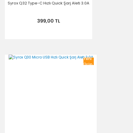
Syrox Q32 Type-C Hızlı Quick Şarj Aleti 3.0A
399,00 TL
Yeni
Ürün