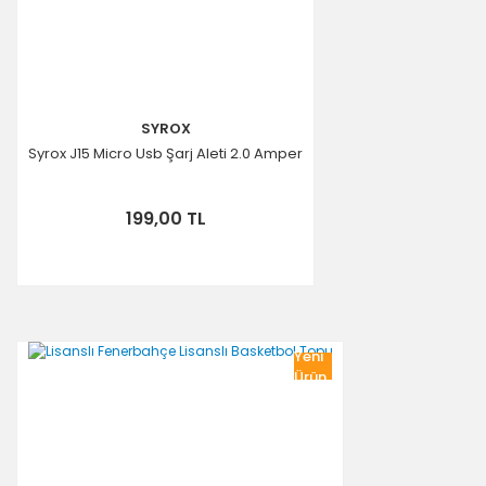
SYROX
Syrox J15 Micro Usb Şarj Aleti 2.0 Amper
199,00 TL
Yeni
Ürün