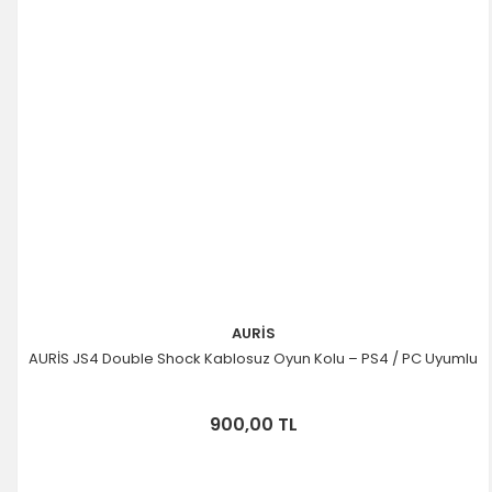
AURİS
AURİS JS4 Double Shock Kablosuz Oyun Kolu – PS4 / PC Uyumlu
900,00 TL