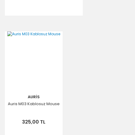
AURİS
Auris M03 Kablosuz Mouse
325,00 TL