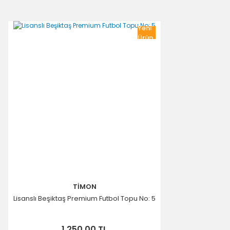
Yeni
Ürün
TİMON
Lisanslı Beşiktaş Premium Futbol Topu No: 5
1.250,00 TL