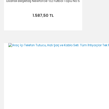
Lisanslı Beşiktaş Newforce-02 Futbol Topu No:5
1.587,50 TL