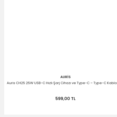
AURİS
Auris CH25 25W USB-C Hızlı Şarj Cihazı ve Type-C – Type-C Kablo
599,00 TL