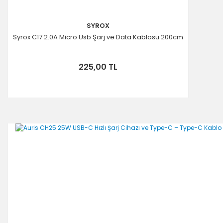
SYROX
Syrox C17 2.0A Micro Usb Şarj ve Data Kablosu 200cm
225,00 TL