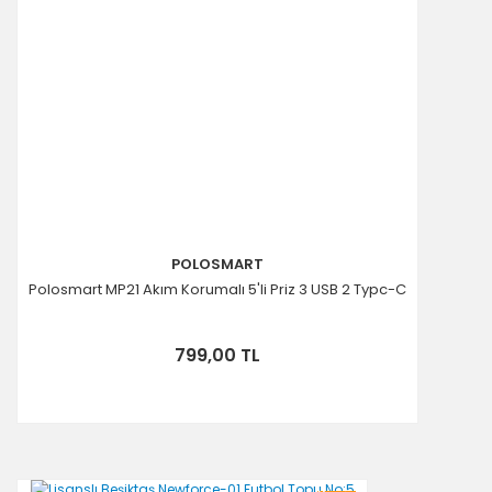
POLOSMART
Polosmart MP21 Akım Korumalı 5'li Priz 3 USB 2 Typc-C
799,00 TL