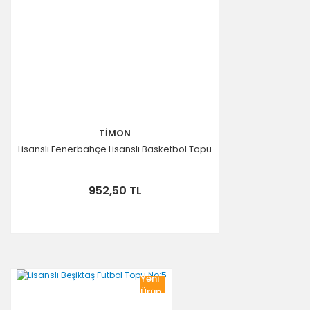
TİMON
Lisanslı Fenerbahçe Lisanslı Basketbol Topu
952,50 TL
Yeni
Ürün