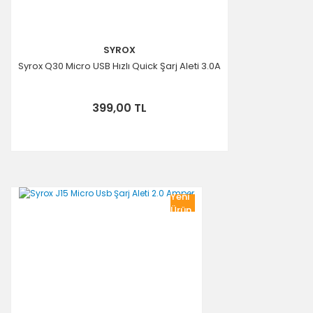
SYROX
Syrox Q30 Micro USB Hızlı Quick Şarj Aleti 3.0A
399,00 TL
Yeni
Ürün