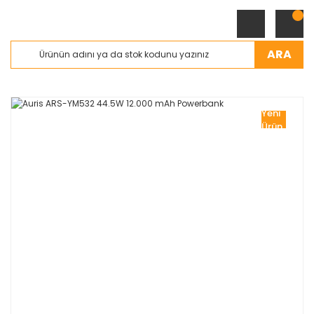
ARA
Yeni
Ürün