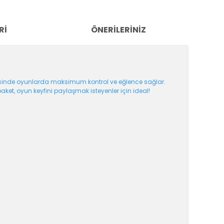
RI
ÖNERILERINIZ
ayesinde oyunlarda maksimum kontrol ve eğlence sağlar.
 paket, oyun keyfini paylaşmak isteyenler için ideal!