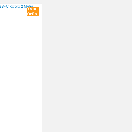
Yeni
Ürün