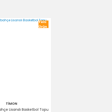
Yeni
Ürün
TİMON
bahçe Lisanslı Basketbol Topu