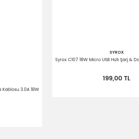
SYROX
Syrox C107 18W Micro USB Hızlı Şarj & 
199,00 TL
ta Kablosu 3.0A 18W