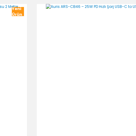
Yeni
Ürün