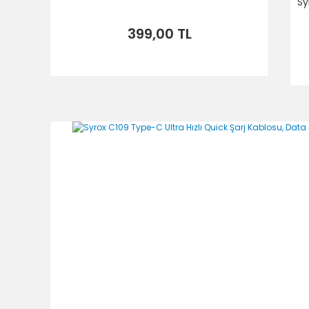
Sy
399,00 TL