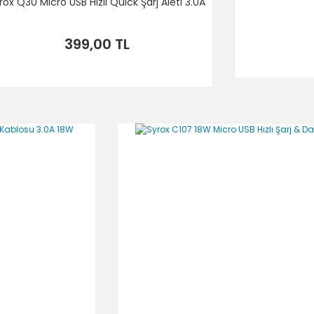
rox Q30 Micro USB Hızlı Quick Şarj Aleti 3.0A
399,00 TL