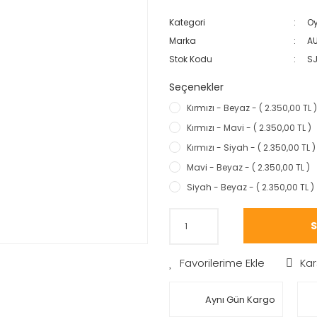
Kategori
Oy
Marka
AU
Stok Kodu
S
Seçenekler
Kırmızı - Beyaz - ( 2.350,00 TL )
Kırmızı - Mavi - ( 2.350,00 TL )
Kırmızı - Siyah - ( 2.350,00 TL )
Mavi - Beyaz - ( 2.350,00 TL )
Siyah - Beyaz - ( 2.350,00 TL )
S
Kar
Aynı Gün Kargo