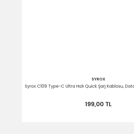
SYROX
Syrox C109 Type-C Ultra Hızlı Quick Şarj Kablosu, Da
199,00 TL