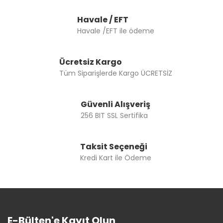
Havale / EFT
Havale /EFT ile ödeme
Ücretsiz Kargo
Tüm Siparişlerde Kargo ÜCRETSİZ
Güvenli Alışveriş
256 BIT SSL Sertifika
Taksit Seçeneği
Kredi Kart ile Ödeme
E-Bülten'e Kayıt Olun