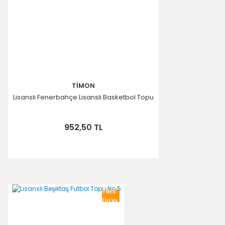
Gönder
TİMON
Lisanslı Fenerbahçe Lisanslı Basketbol Topu
952,50 TL
Yeni
Ürün