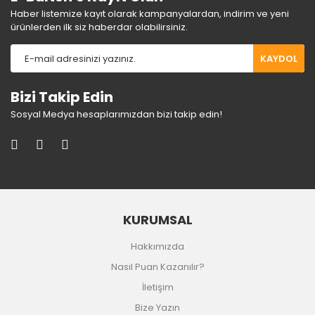
Haber listemize kayıt olarak kampanyalardan, indirim ve yeni
ürünlerden ilk siz haberdar olabilirsiniz.
KAYDOL
Bizi Takip Edin
Sosyal Medya hesaplarımızdan bizi takip edin!
KURUMSAL
Hakkımızda
Nasıl Puan Kazanılır?
İletişim
Bize Yazın