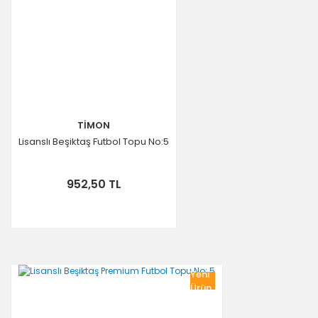
TİMON
Lisanslı Beşiktaş Futbol Topu No:5
952,50 TL
Yeni
Ürün