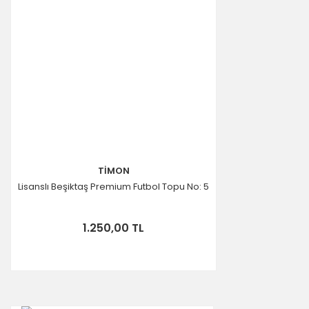
TİMON
Lisanslı Beşiktaş Premium Futbol Topu No: 5
1.250,00 TL