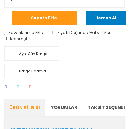
Sepete Ekle
Hemen Al
Fiyatı Düşünce Haber Ver
Karşılaştır
Aynı Gün Kargo
Kargo Bedava
YORUMLAR
TAKSIT SEÇENEKL
ÜRÜN BILGISI