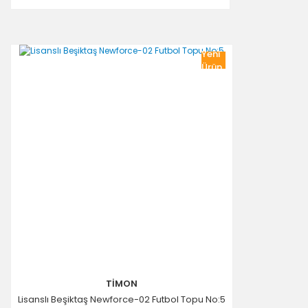
Yeni
Ürün
TİMON
Lisanslı Beşiktaş Newforce-02 Futbol Topu No:5