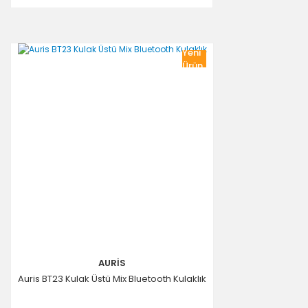
Yeni
Ürün
AURİS
Auris BT23 Kulak Üstü Mix Bluetooth Kulaklık