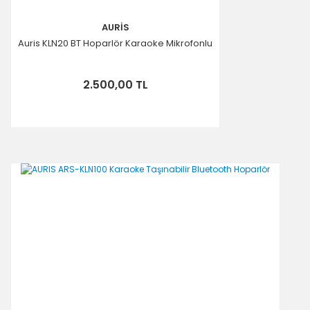
AURİS
Auris KLN20 BT Hoparlör Karaoke Mikrofonlu
2.500,00 TL