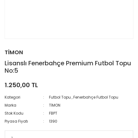
TİMON
Lisanslı Fenerbahçe Premium Futbol Topu
No:5
1.250,00 TL
Kategori
Futbol Topu
,
Fenerbahçe Futbol Topu
Marka
TİMON
Stok Kodu
FBPT
Piyasa Fiyatı
1390