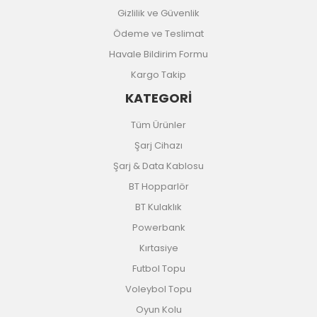
Gizlilik ve Güvenlik
Ödeme ve Teslimat
Havale Bildirim Formu
Kargo Takip
KATEGORİ
Tüm Ürünler
Şarj Cihazı
Şarj & Data Kablosu
BT Hopparlör
BT Kulaklık
Powerbank
Kırtasiye
Futbol Topu
Voleybol Topu
Oyun Kolu