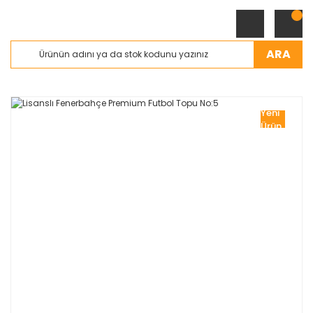
ARA
Yeni
Ürün