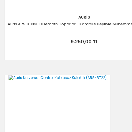
AURİS
Auris ARS-KLN90 Bluetooth Hoparlör - Karaoke Keyfiyle Mükemm
9.250,00 TL