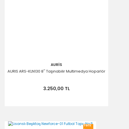
AURİS
AURIS ARS-KLN130 8'' Taşınabilir Multimedya Hoparlör
3.250,00 TL
Yeni