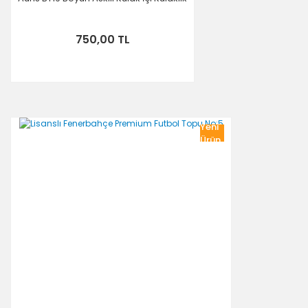
750,00 TL
Yeni
Ürün