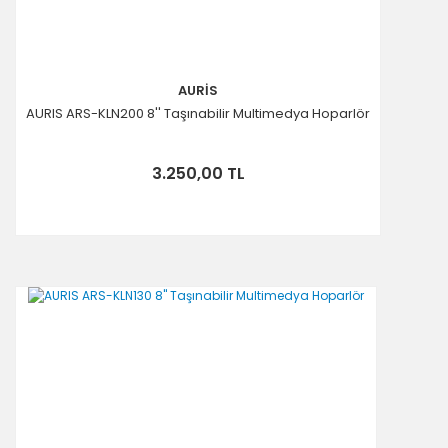
AURİS
AURIS ARS-KLN200 8'' Taşınabilir Multimedya Hoparlör
3.250,00 TL