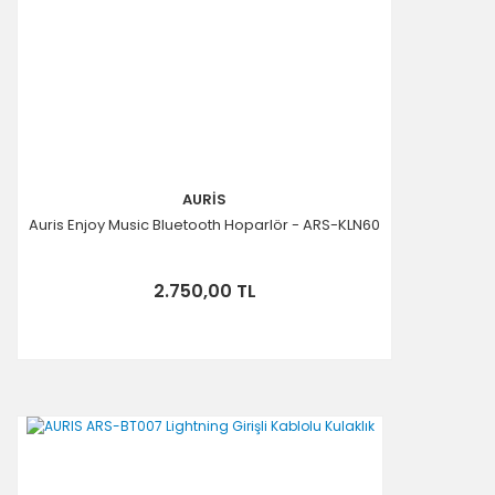
AURİS
Auris Enjoy Music Bluetooth Hoparlör - ARS-KLN60
2.750,00 TL