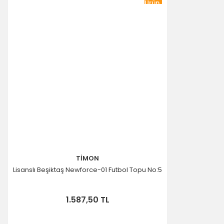
Ürün
TİMON
Lisanslı Beşiktaş Newforce-01 Futbol Topu No:5
1.587,50 TL