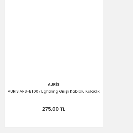
AURİS
AURIS ARS-BT007 Lightning Girişli Kablolu Kulaklık
275,00 TL