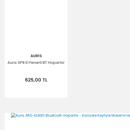
AURİS
Auris SP8 El Fenerli BT Hoparlör
625,00 TL