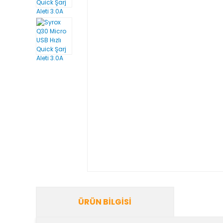
ÜRÜN BILGISI