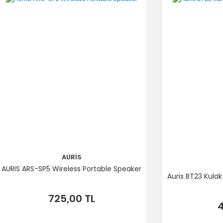
Gönder
AURİS
AURIS ARS-SP5 Wireless Portable Speaker
Auris BT23 Kulak
725,00 TL
4