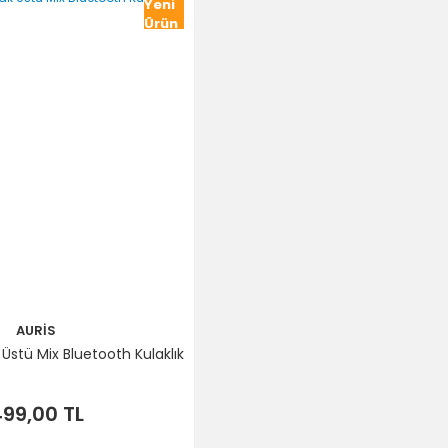
Yeni
Ürün
AURİS
 Üstü Mix Bluetooth Kulaklık
99,00 TL