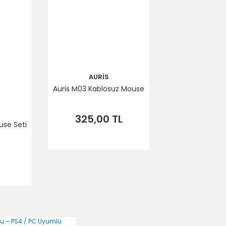
AURİS
Auris M03 Kablosuz Mouse
325,00 TL
use Seti