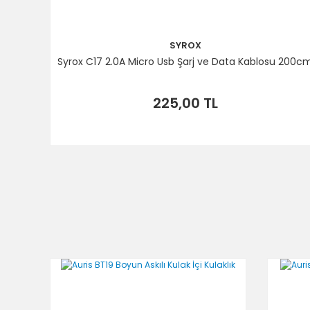
SYROX
Syrox C17 2.0A Micro Usb Şarj ve Data Kablosu 200c
225,00 TL