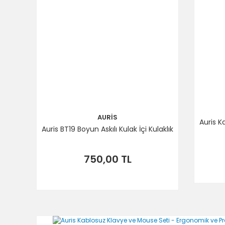
AURİS
Auris K
Auris BT19 Boyun Askılı Kulak İçi Kulaklık
750,00 TL