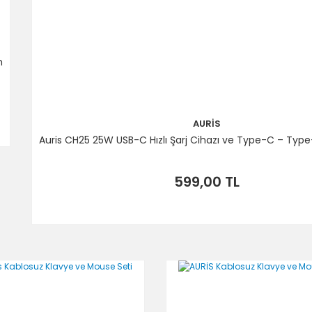
m
AURİS
Auris CH25 25W USB-C Hızlı Şarj Cihazı ve Type-C – Type
599,00 TL