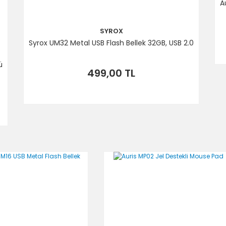
A
SYROX
Syrox UM32 Metal USB Flash Bellek 32GB, USB 2.0
ü
499,00 TL