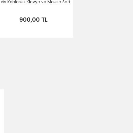
uris Kablosuz Klavye ve Mouse Seti
900,00 TL