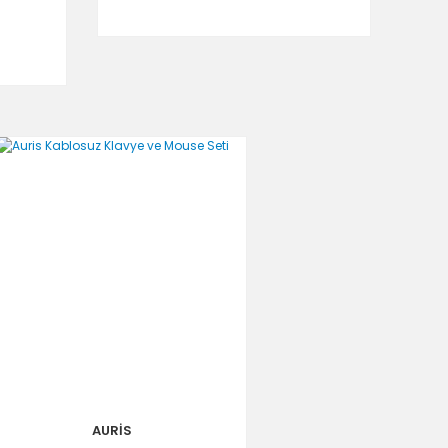
AURİS