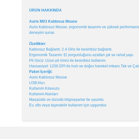
ÜRÜN HAKKINDA
Auris M03 Kablosuz Mouse
Auris Kablosuz Mouse, ergonomik tasarımı ve yüksek performansıyl
deneyim sunar.
Özellikler
:
Kablosuz Bağlantı: 2.4 GHz ile kesintisiz bağlantı.
Ergonomik Tasarım: El yorgunluğunu azaltan şık ve rahat yapı.
Pil Gücü: Uzun pil ömrü ile kesintisiz kullanım.
Hassasiyet: 1200 DPI ile hızlı ve doğru hareket imkanı.
Tak ve Çal
Paket İçeriği:
Auris Kablosuz Mouse
USB Alıcı
Kullanım Kılavuzu
Kullanım Alanları:
Masaüstü ve dizüstü bilgisayarlar ile uyumlu.
Ev, ofis veya taşınabilir kullanım için uygundur.
Bu ürünün fiyat bilgisi, resim, ürün açıklamalarında v
Görüş ve önerileriniz için teşekkür ederiz.