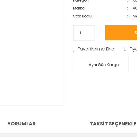
Kategori
Ka
Marka
AU
Stok Kodu
M
S
Fiy
Aynı Gün Kargo
YORUMLAR
TAKSIT SEÇENEKLE