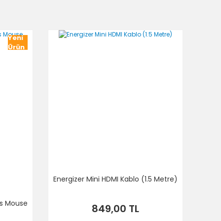
Yeni
Ürün
Energizer Mini HDMI Kablo (1.5 Metre)
ss Mouse
849,00 TL