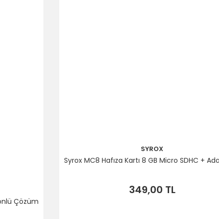
SYROX
Syrox MC8 Hafıza Kartı 8 GB Micro SDHC + Ada
349,00 TL
 Yönlü Çözüm