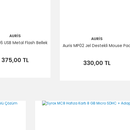
AURİS
AURİS
16 USB Metal Flash Bellek
Auris MP02 Jel Destekli Mouse Pa
375,00 TL
330,00 TL