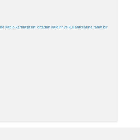
kablo karmaşasını ortadan kaldırır ve kullanıcılarına rahat bir
k tarafımıza iletebilirsiniz.