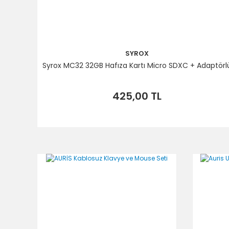
SYROX
Syrox MC32 32GB Hafıza Kartı Micro SDXC + Adaptörl
425,00 TL