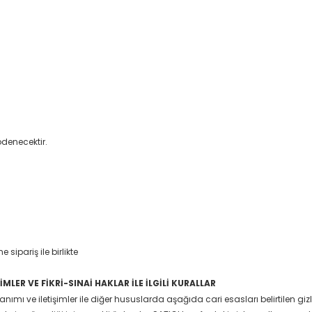
ödenecektir.
sipariş ile birlikte
ŞİMLER VE FİKRİ-SINAİ HAKLAR İLE İLGİLİ KURALLAR
anımı ve iletişimler ile diğer hususlarda aşağıda cari esasları belirtilen gizlil