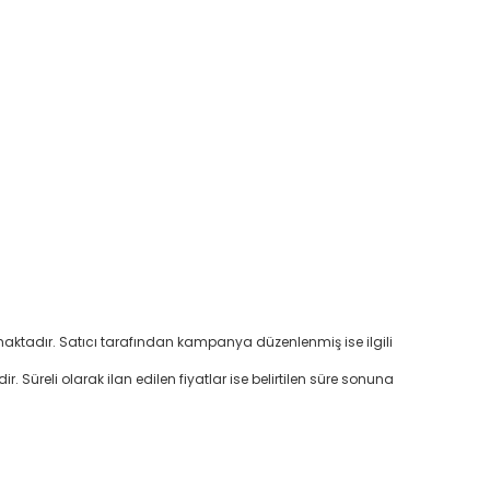
anmaktadır. Satıcı tarafından kampanya düzenlenmiş ise ilgili
ir. Süreli olarak ilan edilen fiyatlar ise belirtilen süre sonuna