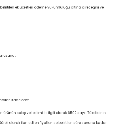
belirtilen ek ücretleri ödeme yükümlülüğü altına gireceğini ve
konusunu ,
alları ifade eder.
n ürünün satışı ve teslimi ile ilgili olarak 6502 sayılı Tüketicinin
Süreli olarak ilan edilen fiyatlar ise belirtilen süre sonuna kadar