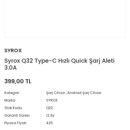
SYROX
Syrox Q32 Type-C Hızlı Quick Şarj Aleti
3.0A
399,00 TL
Kategori
Şarj Cihazı
,
Android Şarj Cihazı
Marka
SYROX
Stok Kodu
Q32
Garanti Süresi
12 Ay
Piyasa Fiyatı
425