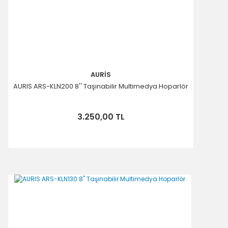
AURİS
AURIS ARS-KLN200 8'' Taşınabilir Multimedya Hoparlör
3.250,00 TL