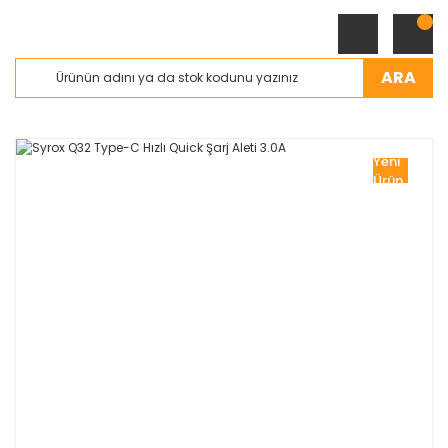
ARA
Yeni
Ürün