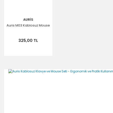
AURİS
Auris M03 Kablosuz Mouse
325,00 TL