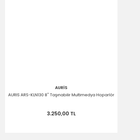
AURİS
AURIS ARS-KLN130 8'' Taşınabilir Multimedya Hoparlör
3.250,00 TL