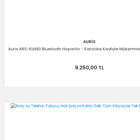
AURİS
Auris ARS-KLN90 Bluetooth Hoparlör - Karaoke Keyfiyle Mükemm
9.250,00 TL