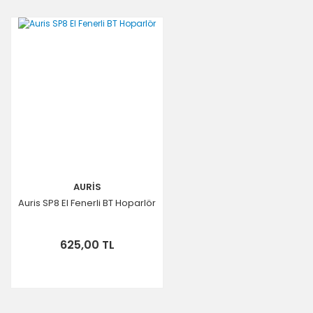
AURİS
Auris SP8 El Fenerli BT Hoparlör
625,00 TL