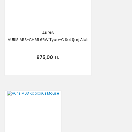
AURİS
AURIS ARS-CH65 65W Type-C Set Şarj Aleti
875,00 TL