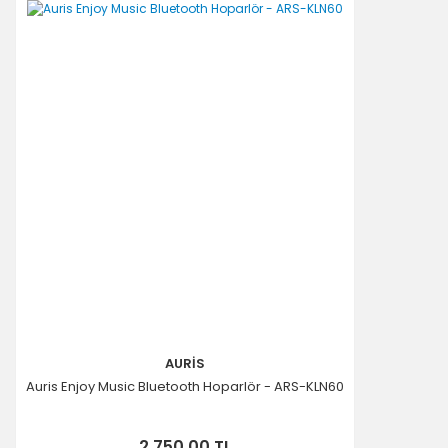
AURİS
Auris Enjoy Music Bluetooth Hoparlör - ARS-KLN60
2.750,00 TL