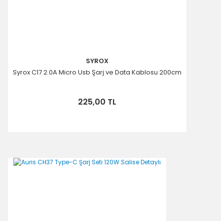
SYROX
Syrox C17 2.0A Micro Usb Şarj ve Data Kablosu 200cm
225,00 TL