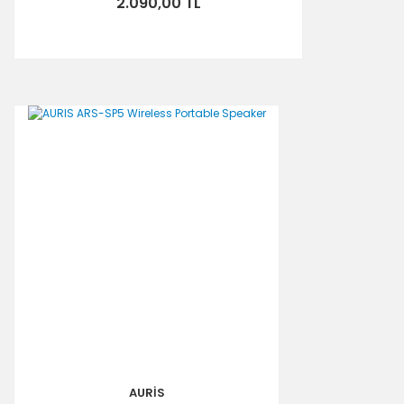
2.090,00 TL
AURİS