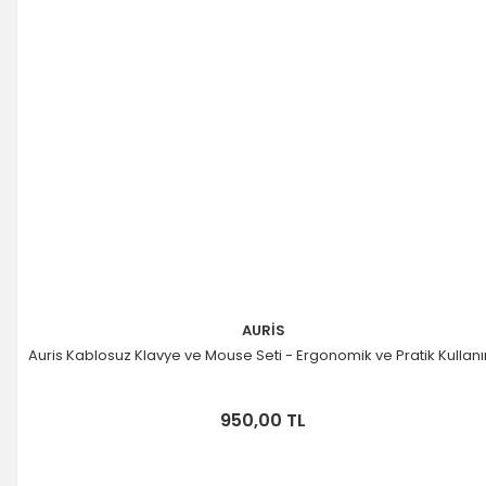
AURİS
Auris Kablosuz Klavye ve Mouse Seti - Ergonomik ve Pratik Kullan
950,00 TL