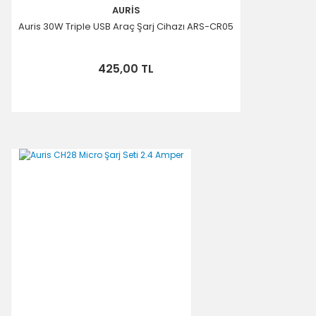
AURİS
Auris 30W Triple USB Araç Şarj Cihazı ARS-CR05
425,00 TL