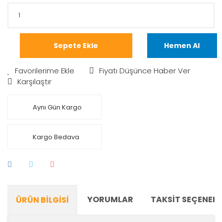
Sepete Ekle
Hemen Al
Fiyatı Düşünce Haber Ver
Karşılaştır
Aynı Gün Kargo
Kargo Bedava
YORUMLAR
TAKSIT SEÇENEKL
ÜRÜN BILGISI