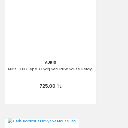
AURİS
Auris CH37 Type-C Şarj Seti 120W Salise Detaylı
725,00 TL