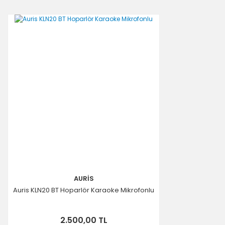
AURİS
Auris KLN20 BT Hoparlör Karaoke Mikrofonlu
2.500,00 TL