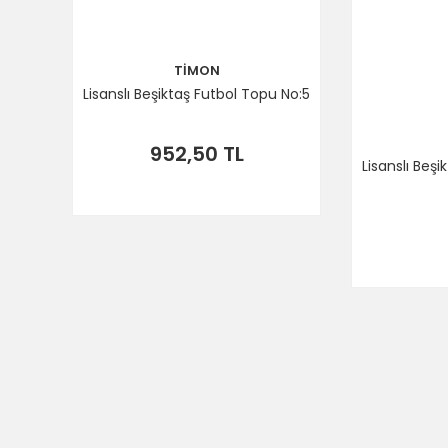
TİMON
Lisanslı Beşiktaş Futbol Topu No:5
952,50 TL
Lisanslı Beş