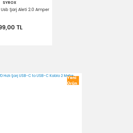
SYROX
 Usb Şarj Aleti 2.0 Amper
99,00 TL
Yeni
Ürün