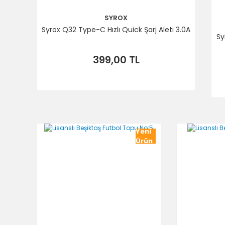
SYROX
Syrox Q32 Type-C Hızlı Quick Şarj Aleti 3.0A
Sy
399,00 TL
Yeni
Ürün