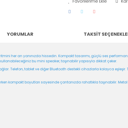
Kar
YORUMLAR
TAKSIT SEÇENEKLE
itmini her an yanınızda hissedin. Kompakt tasarımı, güçlü ses performansı 
ullanabileceğiniz bu mini speaker, taşınabilir yapısıyla dikkat çeker.
sağlar. Telefon, tablet ve diğer Bluetooth destekli cihazlarla kolayca eşleşir.
tarken kompakt boyutları sayesinde çantanızda rahatlıkla taşınabilir. M