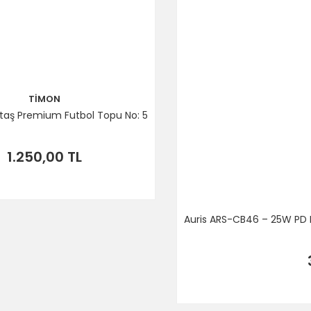
TİMON
iktaş Premium Futbol Topu No: 5
1.250,00 TL
Auris ARS-CB46 – 25W PD H