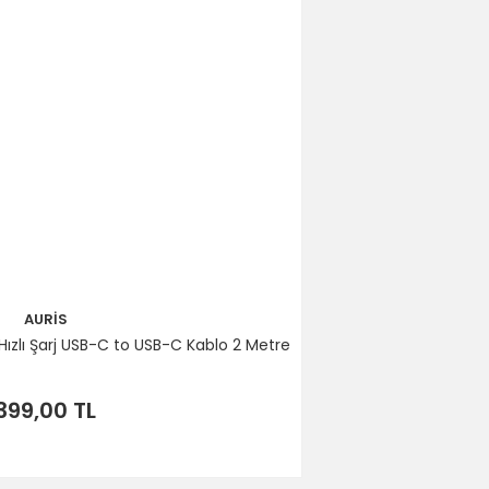
AURİS
ızlı Şarj USB-C to USB-C Kablo 2 Metre
399,00 TL