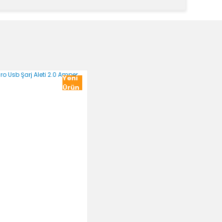
k tarafımıza iletebilirsiniz.
Yeni
Ürün