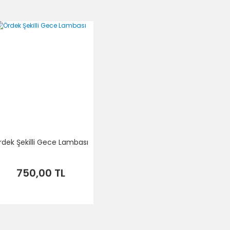
rdek Şekilli Gece Lambası
750,00 TL