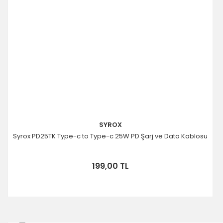
SYROX
Syrox PD25TK Type-c to Type-c 25W PD Şarj ve Data Kablosu
199,00 TL