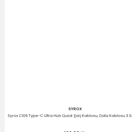
SYROX
Syrox C109 Type-C Ultra Hızlı Quick Şarj Kablosu, Data Kablosu 3.