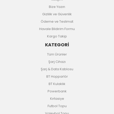
Bize Yazın
Gizlilik ve Güvenlik
Ödeme ve Teslimat
Havale Bildirim Formu
Kargo Takip
KATEGORİ
Tüm Ürünler
Şarj Cihazı
Şarj & Data Kablosu
BT Hopparlör
BT Kulaklık
Powerbank
Kırtasiye
Futbol Topu
Voleybol Topu