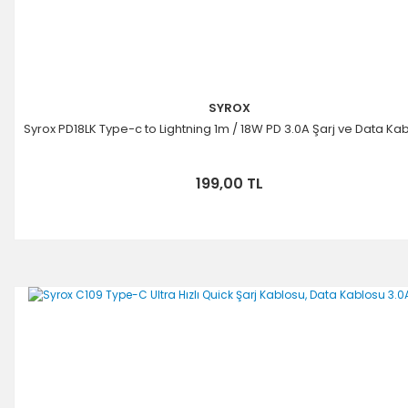
SYROX
Syrox PD18LK Type-c to Lightning 1m / 18W PD 3.0A Şarj ve Data Ka
199,00 TL