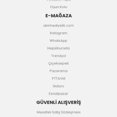
Oyun Kolu
E-MAĞAZA
akinhediyelik.com
İnstagram
WhatsApp
Hepsiburada
Trendyol
Çiçeksepeti
Pazarama
PTTAVM
Goturc
Esnafpazar
GÜVENLİ ALIŞVERİŞ
Mesafeli Satış Sözleşmesi