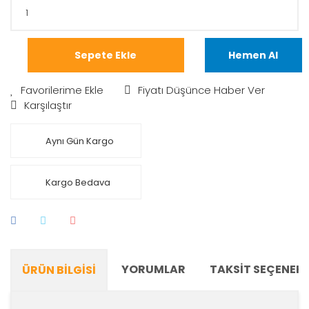
Sepete Ekle
Hemen Al
Fiyatı Düşünce Haber Ver
Karşılaştır
Aynı Gün Kargo
Kargo Bedava
YORUMLAR
TAKSIT SEÇENEKL
ÜRÜN BILGISI