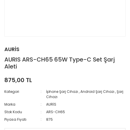
AURİS
AURIS ARS-CH65 65W Type-C Set Şarj
Aleti
875,00 TL
Kategori
İphone Şarj Cihazı
,
Android Şarj Cihazı
,
Şarj
Cihazı
Marka
AURİS
Stok Kodu
ARS-CH65
Piyasa Fiyatı
875