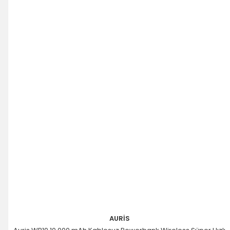
AURİS