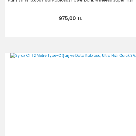
Auris WP19 10.000 mAh Kablosuz Powerbank Wireless Süper Hızlı
975,00 TL