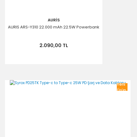
AURİS
AURIS ARS-Y310 22.000 mAh 22.5W Powerbank
2.090,00 TL
Yeni
Ürün