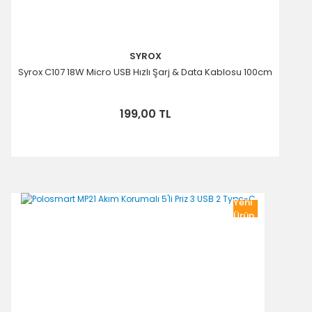
SYROX
Syrox C107 18W Micro USB Hızlı Şarj & Data Kablosu 100cm
199,00 TL
Yeni
Ürün