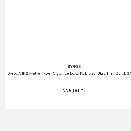
SYROX
Syrox C111 2 Metre Type-C Şarj ve Data Kablosu, Ultra Hızlı Quick 3
225,00 TL