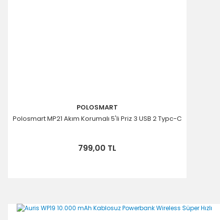
POLOSMART
Polosmart MP21 Akım Korumalı 5'li Priz 3 USB 2 Typc-C
799,00 TL