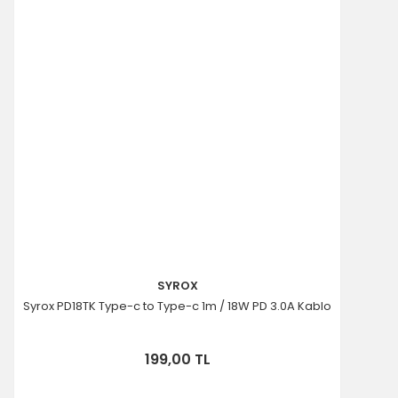
SYROX
Syrox PD18TK Type-c to Type-c 1m / 18W PD 3.0A Kablo
199,00 TL