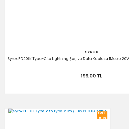
SYROX
Syrox PD20LK Type-C to Lightning Şarj ve Data Kablosu 1Metre 20
199,00 TL
Yeni
Ürün