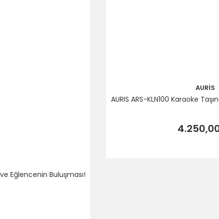
AURİS
AURIS ARS-KLN100 Karaoke Taşına
4.250,00
ve Eğlencenin Buluşması!