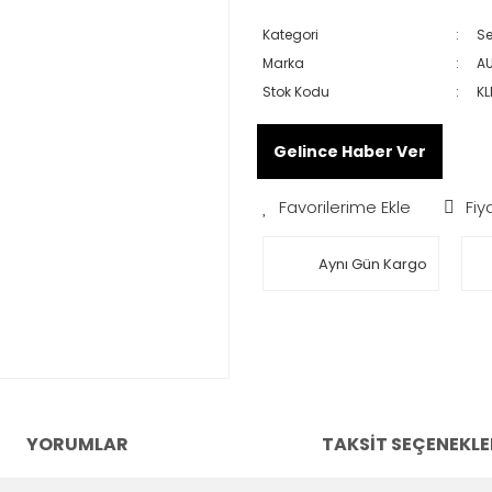
Kategori
Se
Marka
AU
Stok Kodu
KL
Gelince Haber Ver
Fiy
Aynı Gün Kargo
YORUMLAR
TAKSIT SEÇENEKLE