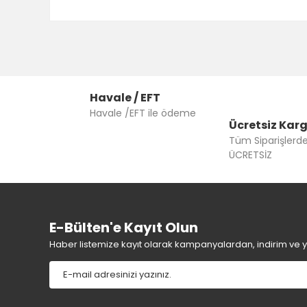
Havale / EFT
Havale /EFT ile ödeme
Ücretsiz Kar
Tüm Siparişlerd
ÜCRETSİZ
E-Bülten'e Kayıt Olun
Haber listemize kayıt olarak kampanyalardan, indirim ve yen