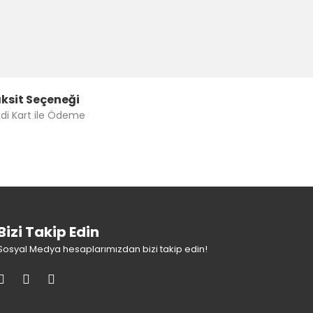
ksit Seçeneği
di Kart ile Ödeme
Bizi Takip Edin
Sosyal Medya hesaplarımızdan bizi takip edin!