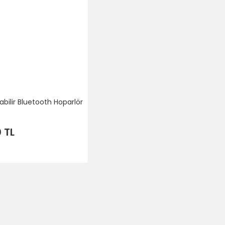
bilir Bluetooth Hoparlör
 TL