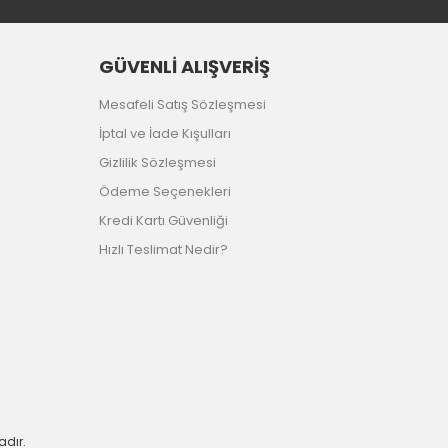
GÜVENLİ ALIŞVERİŞ
Mesafeli Satış Sözleşmesi
İptal ve İade Kışulları
Gizlilik Sözleşmesi
Ödeme Seçenekleri
Kredi Kartı Güvenliği
Hızlı Teslimat Nedir?
adır.