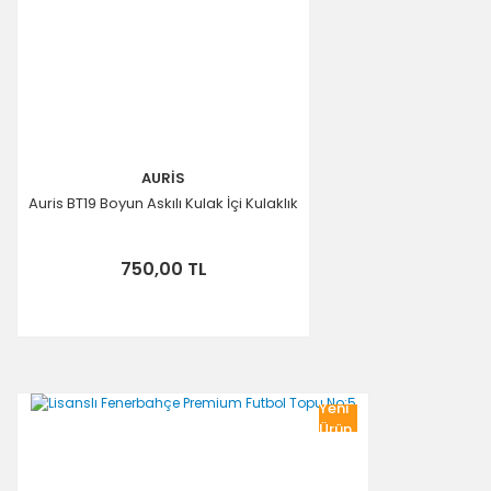
AURİS
Auris BT19 Boyun Askılı Kulak İçi Kulaklık
750,00 TL
Yeni
Ürün