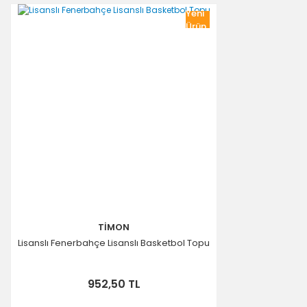
Yeni
Ürün
TİMON
Lisanslı Fenerbahçe Lisanslı Basketbol Topu
952,50 TL