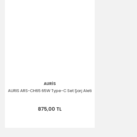
AURİS
AURIS ARS-CH65 65W Type-C Set Şarj Aleti
875,00 TL