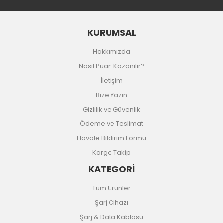
KURUMSAL
Hakkımızda
Nasıl Puan Kazanılır?
İletişim
Bize Yazın
Gizlilik ve Güvenlik
Ödeme ve Teslimat
Havale Bildirim Formu
Kargo Takip
KATEGORİ
Tüm Ürünler
Şarj Cihazı
Şarj & Data Kablosu