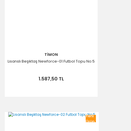
TİMON
Lisanslı Beşiktaş Newforce-01 Futbol Topu No:5
1.587,50 TL
Yeni
Ürün