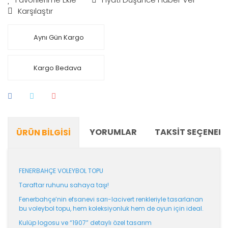
Karşılaştır
Aynı Gün Kargo
Kargo Bedava
YORUMLAR
TAKSIT SEÇENEKL
ÜRÜN BILGISI
FENERBAHÇE VOLEYBOL TOPU
Taraftar ruhunu sahaya taşı!
Fenerbahçe’nin efsanevi sarı-lacivert renkleriyle tasarlanan
bu voleybol topu, hem koleksiyonluk hem de oyun için ideal.
Kulüp logosu ve “1907” detaylı özel tasarım