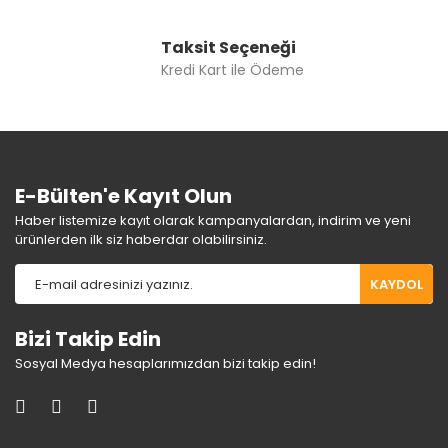
Taksit Seçeneği
Kredi Kart ile Ödeme
E-Bülten'e Kayıt Olun
Haber listemize kayıt olarak kampanyalardan, indirim ve yeni
ürünlerden ilk siz haberdar olabilirsiniz.
KAYDOL
Bizi Takip Edin
Sosyal Medya hesaplarımızdan bizi takip edin!