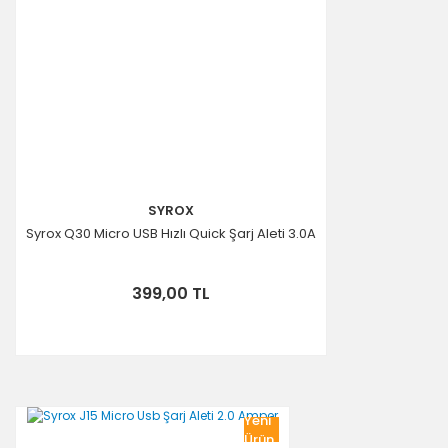
SYROX
Syrox Q30 Micro USB Hızlı Quick Şarj Aleti 3.0A
399,00 TL
Yeni
Ürün