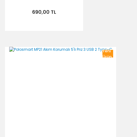
690,00 TL
Yeni
Ürün