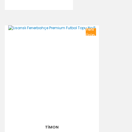
Yeni
Ürün
TİMON