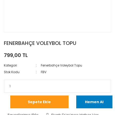
FENERBAHÇE VOLEYBOL TOPU
799,00 TL
Kategori
Fenerbahçe Voleybol Topu
Stok Kodu
FBV
Sepete Ekle
Hemen Al
Fiyatı Düşünce Haber Ver