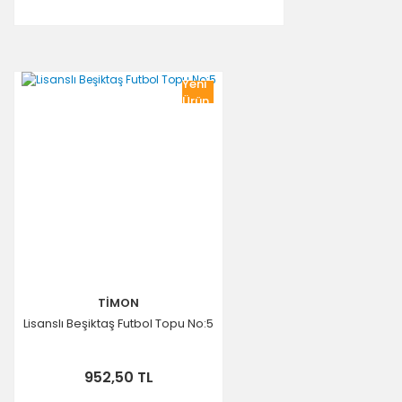
Yeni
Ürün
TİMON
Lisanslı Beşiktaş Futbol Topu No:5
952,50 TL