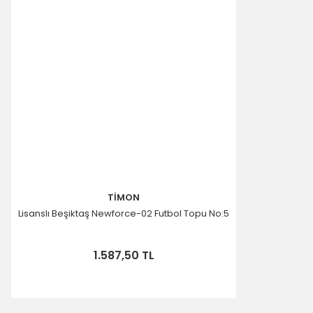
TİMON
Lisanslı Beşiktaş Newforce-02 Futbol Topu No:5
1.587,50 TL