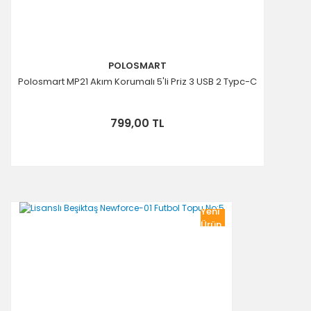
POLOSMART
Polosmart MP21 Akım Korumalı 5'li Priz 3 USB 2 Typc-C
799,00 TL
Yeni
Ürün