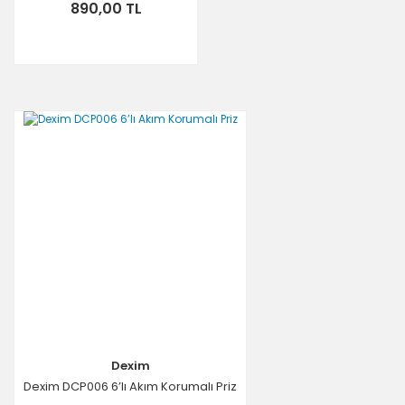
890,00 TL
Dexim
Dexim DCP006 6’lı Akım Korumalı Priz