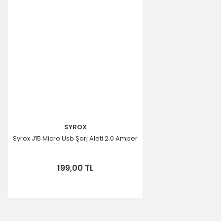
SYROX
Syrox J15 Micro Usb Şarj Aleti 2.0 Amper
199,00 TL