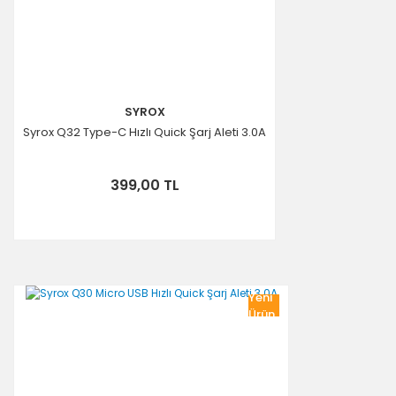
Gönder
SYROX
Syrox Q32 Type-C Hızlı Quick Şarj Aleti 3.0A
399,00 TL
Yeni
Ürün