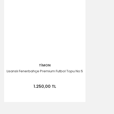
TİMON
Lisanslı Fenerbahçe Premium Futbol Topu No:5
1.250,00 TL