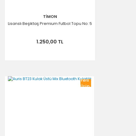
TİMON
Lisanslı Beşiktaş Premium Futbol Topu No: 5
1.250,00 TL
Yeni
Ürün