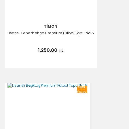
TİMON
Lisanslı Fenerbahçe Premium Futbol Topu No:5
1.250,00 TL
Yeni
Ürün