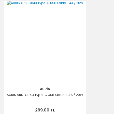
AURİS
AURIS ARS-CB43 Type-C USB Kablo 3.4A / 20W
299,00 TL