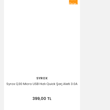
Ürün
SYROX
Syrox Q30 Micro USB Hızlı Quick Şarj Aleti 3.0A
399,00 TL