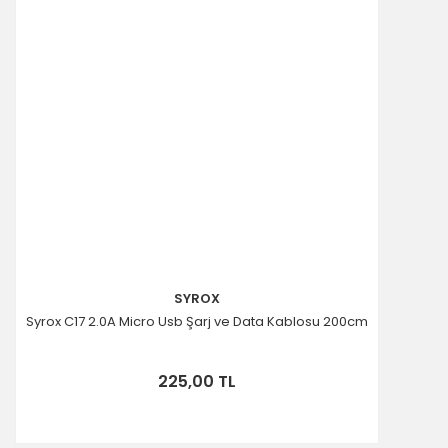
SYROX
Syrox C17 2.0A Micro Usb Şarj ve Data Kablosu 200cm
225,00 TL