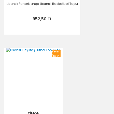
Lisanslı Fenerbahçe Lisanslı Basketbol Topu
952,50 TL
Yeni
Ürün
TİMON