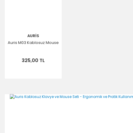
AURİS
Auris M03 Kablosuz Mouse
325,00 TL