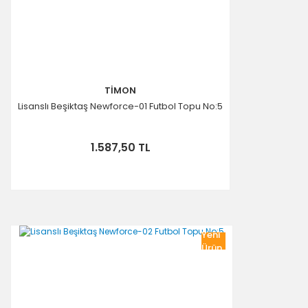
TİMON
Lisanslı Beşiktaş Newforce-01 Futbol Topu No:5
1.587,50 TL
Yeni
Ürün