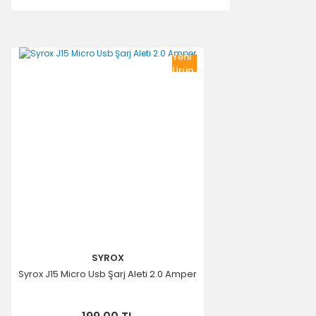
Yeni
Ürün
SYROX
Syrox J15 Micro Usb Şarj Aleti 2.0 Amper