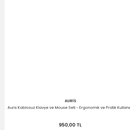
AURİS
Auris Kablosuz Klavye ve Mouse Seti - Ergonomik ve Pratik Kullan
950,00 TL