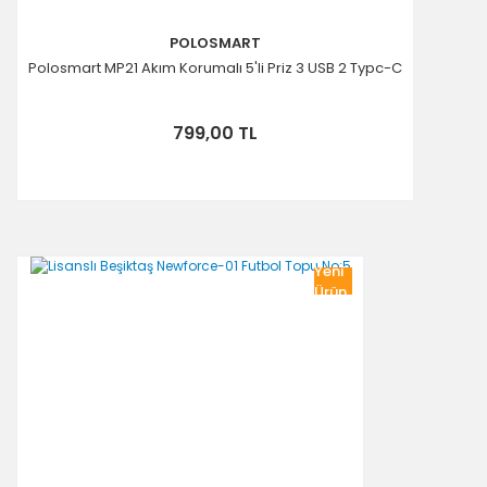
POLOSMART
Polosmart MP21 Akım Korumalı 5'li Priz 3 USB 2 Typc-C
799,00 TL
Yeni
Ürün