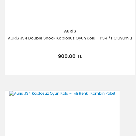
AURİS
AURİS JS4 Double Shock Kablosuz Oyun Kolu – PS4 / PC Uyumlu
900,00 TL