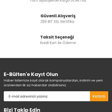
Tüm Siparişlerde Kargo ÜCRETSİZ
Güvenli Alışveriş
256 BIT SSL Sertifika
Taksit Seçeneği
Kredi Kart ile Ödeme
E-Bülten'e Kayıt Olun
Haber listemize kayıt olarak kampanyalardan, indirim ve yeni
ürünlerden ilk siz haberdar olabilirsiniz.
KAYDOL
Bizi Takip Edin