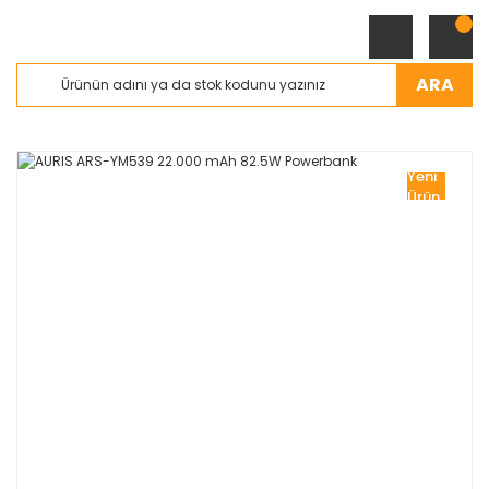
ARA
Yeni
Ürün