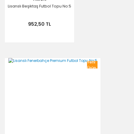
Lisanslı Beşiktaş Futbol Topu No:5
952,50 TL
Yeni
Ürün