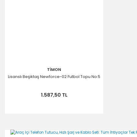
TİMON
Lisanslı Beşiktaş Newforce-02 Futbol Topu No:5
1.587,50 TL