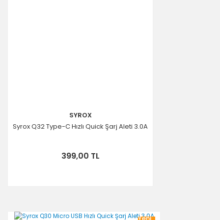
Bu ürüne benzer farklı alternatifler olmalı.
Gönder
SYROX
Syrox Q32 Type-C Hızlı Quick Şarj Aleti 3.0A
399,00 TL
Yeni