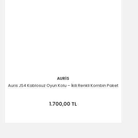
AURİS
Auris JS4 Kablosuz Oyun Kolu – İkili Renkli Kombin Paket
1.700,00 TL