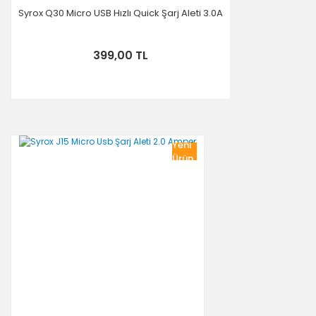
Syrox Q30 Micro USB Hızlı Quick Şarj Aleti 3.0A
399,00 TL
Yeni
Ürün