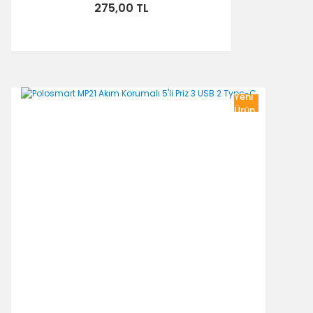
275,00 TL
Yeni
Ürün