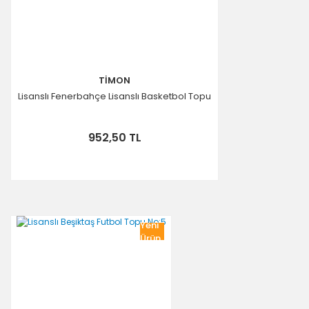
TİMON
Lisanslı Fenerbahçe Lisanslı Basketbol Topu
952,50 TL
Yeni
Ürün