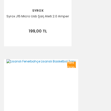
SYROX
Syrox J15 Micro Usb Şarj Aleti 2.0 Amper
199,00 TL
Yeni
Ürün