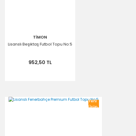
TİMON
Lisanslı Beşiktaş Futbol Topu No:5
952,50 TL
Yeni
Ürün