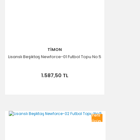
TİMON
Lisanslı Beşiktaş Newforce-01 Futbol Topu No:5
1.587,50 TL
Yeni
Ürün