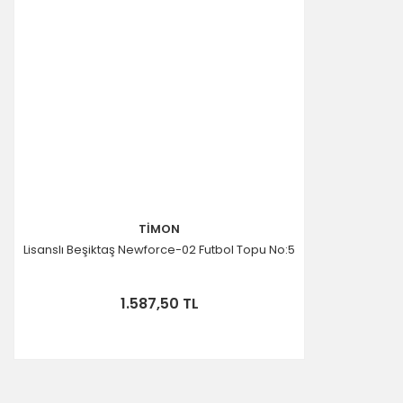
TİMON
Lisanslı Beşiktaş Newforce-02 Futbol Topu No:5
1.587,50 TL