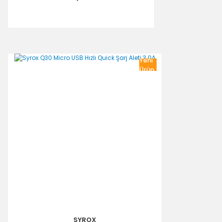
Yeni
Ürün
SYROX