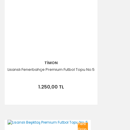
TİMON
Lisanslı Fenerbahçe Premium Futbol Topu No:5
1.250,00 TL
Yeni
Ürün