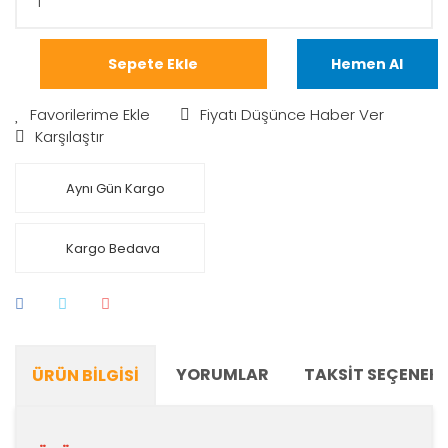
Sepete Ekle
Hemen Al
Fiyatı Düşünce Haber Ver
Karşılaştır
Aynı Gün Kargo
Kargo Bedava
YORUMLAR
TAKSIT SEÇENEKL
ÜRÜN BILGISI