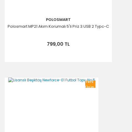
POLOSMART
Polosmart MP21 Akım Korumalı 5'li Priz 3 USB 2 Typc-C
799,00 TL
Yeni
Ürün