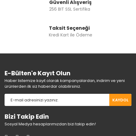
Güvenli Alışveriş
256 BIT SSL Sertifika
Taksit Seçeneği
Kredi Kart ile Ödeme
E-Bülten'e Kayıt Olun
Haber listemize kayıt olarak kampanyalardan, indirim ve yeni
ürünlerden ilk siz haberdar olabilirsiniz.
KAYDOL
Bizi Takip Edin
Sosyal Medya hesaplarımızdan bizi takip edin!