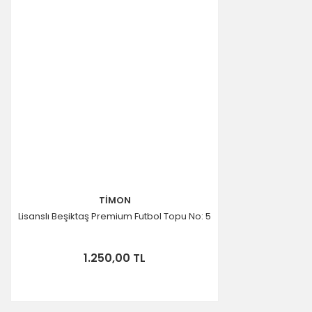
TİMON
Lisanslı Beşiktaş Premium Futbol Topu No: 5
1.250,00 TL