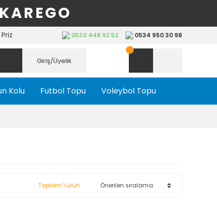
 KAREGO
Priz
0530 448 92 52
0534 950 30 98
Giriş/Üyelik
n Kolu
Futbol Topu
Voleybol Topu
Toplam 1 ürün