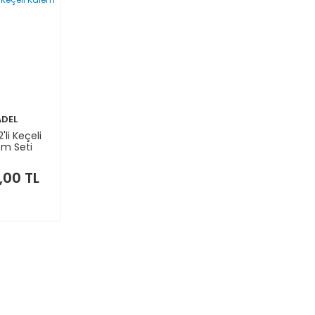
ADEL
'li Keçeli
em Seti
,00 TL