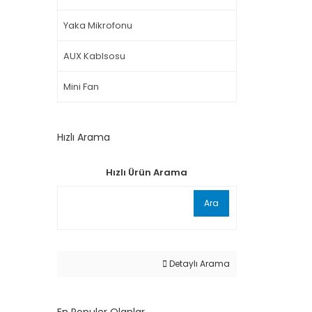
Yaka Mikrofonu
AUX Kablsosu
Mini Fan
Hızlı Arama
Hızlı Ürün Arama
Ara
Detaylı Arama