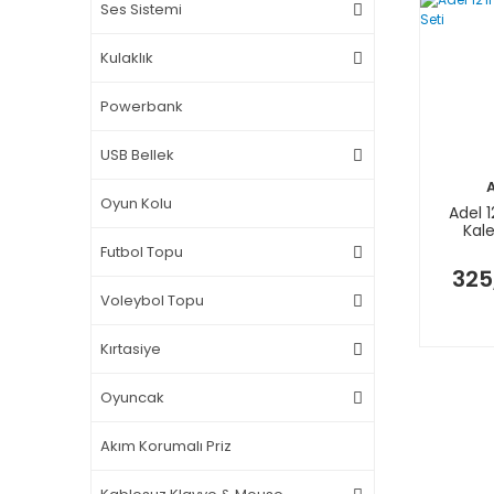
Ses Sistemi
Kulaklık
Powerbank
USB Bellek
Oyun Kolu
Adel 12
Kal
Futbol Topu
325
Voleybol Topu
Kırtasiye
Oyuncak
Akım Korumalı Priz