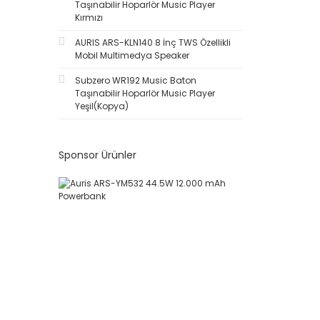
Taşınabilir Hoparlör Music Player
Kırmızı
AURIS ARS-KLN140 8 İnç TWS Özellikli
Mobil Multimedya Speaker
Subzero WR192 Music Baton
Taşınabilir Hoparlör Music Player
Yeşil(Kopya)
Sponsor Ürünler