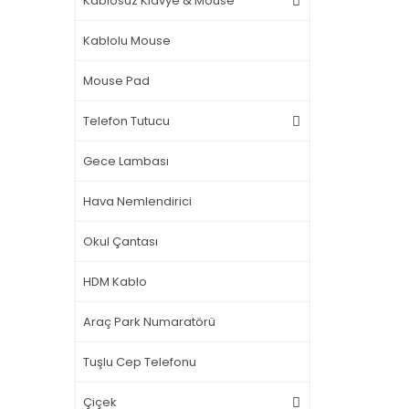
Kablosuz Klavye & Mouse
Kablolu Mouse
Mouse Pad
Telefon Tutucu
Gece Lambası
Hava Nemlendirici
Okul Çantası
HDM Kablo
Araç Park Numaratörü
Tuşlu Cep Telefonu
Çiçek