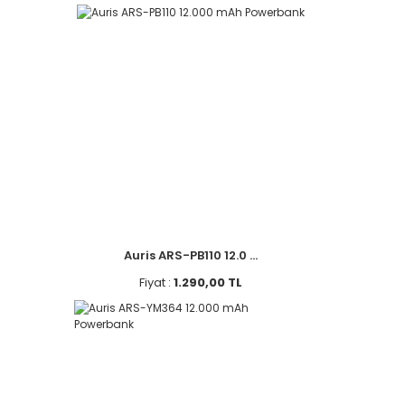
Auris ARS-PB110 12.0 ...
Fiyat :
1.290,00 TL