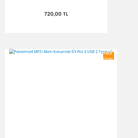
720,00 TL
Yeni
Ürün