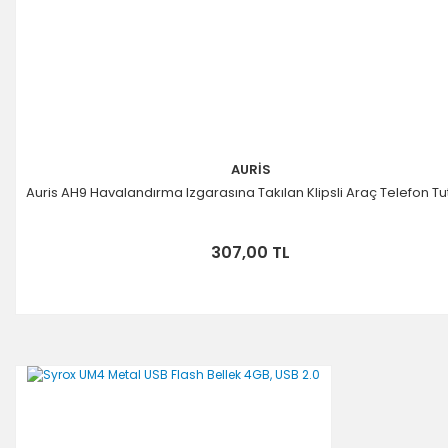
AURİS
Auris AH9 Havalandırma Izgarasına Takılan Klipsli Araç Telefon T
307,00 TL