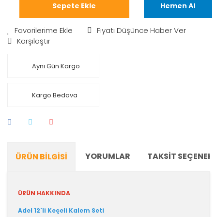
Sepete Ekle
Hemen Al
Fiyatı Düşünce Haber Ver
Karşılaştır
Aynı Gün Kargo
Kargo Bedava
YORUMLAR
TAKSIT SEÇENEKL
ÜRÜN BILGISI
ÜRÜN HAKKINDA
Adel 12'li Keçeli Kalem Seti