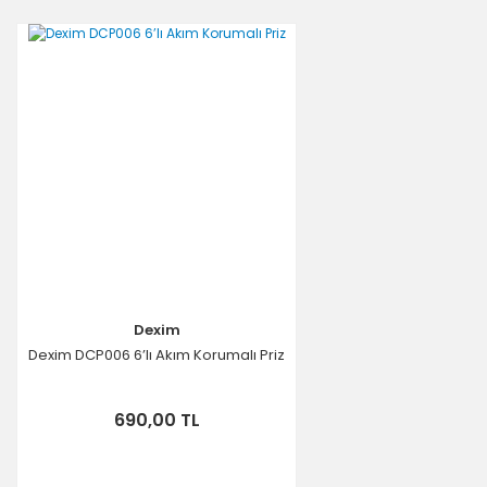
Dexim
Dexim DCP006 6’lı Akım Korumalı Priz
690,00 TL