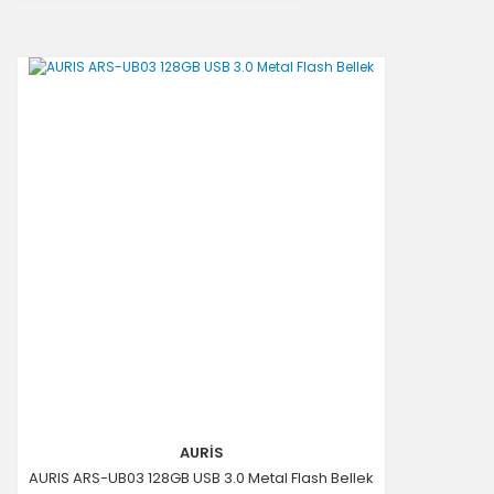
AURİS
AURIS ARS-UB03 128GB USB 3.0 Metal Flash Bellek