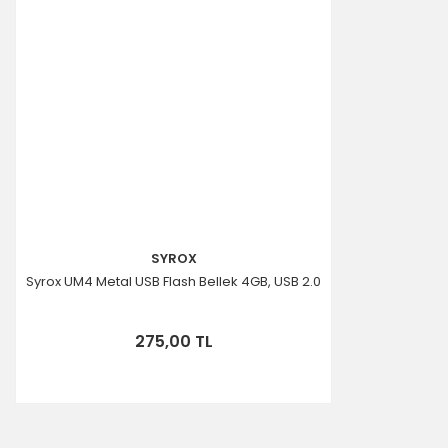
SYROX
Syrox UM4 Metal USB Flash Bellek 4GB, USB 2.0
275,00 TL