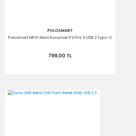
POLOSMART
Polosmart MP21 Akım Korumalı 5'li Priz 3 USB 2 Typc-C
799,00 TL