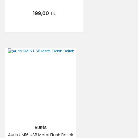
199,00 TL
AURİS
Auris UM16 USB Metal Flash Bellek