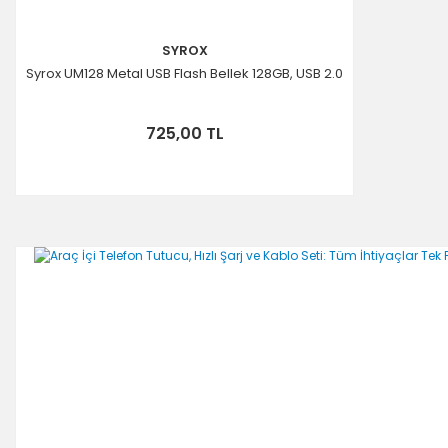
SYROX
Syrox UM128 Metal USB Flash Bellek 128GB, USB 2.0
725,00 TL