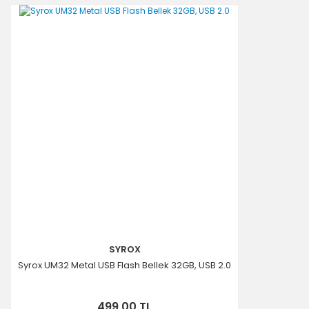
SYROX
Syrox UM32 Metal USB Flash Bellek 32GB, USB 2.0
499,00 TL