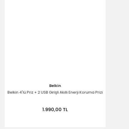
Belkin
Belkin 4'lü Priz + 2 USB Girişli Akıllı Enerji Koruma Prizi
1.990,00 TL