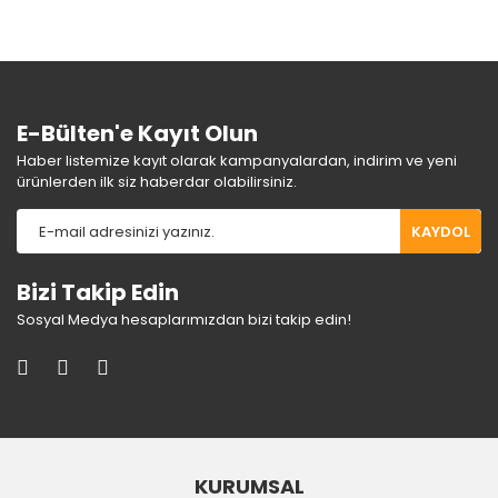
E-Bülten'e Kayıt Olun
Haber listemize kayıt olarak kampanyalardan, indirim ve yeni
ürünlerden ilk siz haberdar olabilirsiniz.
KAYDOL
Bizi Takip Edin
Sosyal Medya hesaplarımızdan bizi takip edin!
KURUMSAL