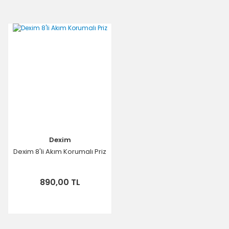
Dexim
Dexim 8'li Akım Korumalı Priz
890,00 TL