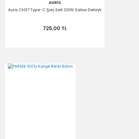
AURİS
Auris CH37 Type-C Şarj Seti 120W Salise Detaylı
725,00 TL