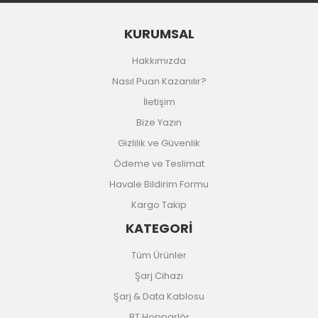
KURUMSAL
Hakkımızda
Nasıl Puan Kazanılır?
İletişim
Bize Yazın
Gizlilik ve Güvenlik
Ödeme ve Teslimat
Havale Bildirim Formu
Kargo Takip
KATEGORİ
Tüm Ürünler
Şarj Cihazı
Şarj & Data Kablosu
BT Hopparlör