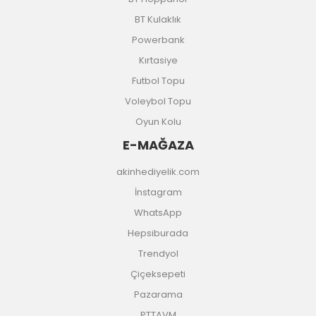
BT Kulaklık
Powerbank
Kırtasiye
Futbol Topu
Voleybol Topu
Oyun Kolu
E-MAĞAZA
akinhediyelik.com
İnstagram
WhatsApp
Hepsiburada
Trendyol
Çiçeksepeti
Pazarama
PTTAVM