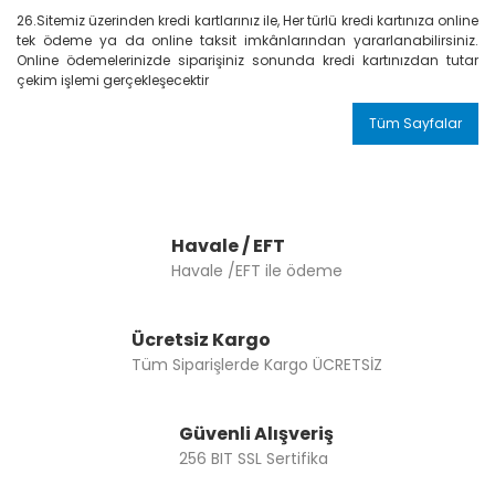
26.Sitemiz üzerinden kredi kartlarınız ile, Her türlü kredi kartınıza online
tek ödeme ya da online taksit imkânlarından yararlanabilirsiniz.
Online ödemelerinizde siparişiniz sonunda kredi kartınızdan tutar
çekim işlemi gerçekleşecektir
Tüm Sayfalar
Havale / EFT
Havale /EFT ile ödeme
Ücretsiz Kargo
Tüm Siparişlerde Kargo ÜCRETSİZ
Güvenli Alışveriş
256 BIT SSL Sertifika