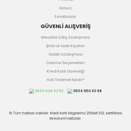
Goturc
Esnafpazar
GÜVENLİ ALIŞVERİŞ
Mesafeli Satış Sözleşmesi
İptal ve İade Kışulları
Gizlilik Sözleşmesi
Ödeme Seçenekleri
Kredi Kartı Güvenliği
Hızlı Teslimat Nedir?
0530 448 92 52
0534 950 30 98
© Tüm hakları saklıdır. Kredi kartı bilgileriniz 256bit SSL sertifikası
ile korunmaktadır.