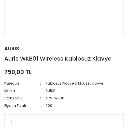
AURİS
Auris WKB01 Wireless Kablosuz Klavye
750,00 TL
Kategori
Kablosuz Klavye & Mouse
,
Klavye
Marka
AURİS
Stok Kodu
ARS-WKB01
Piyasa Fiyatı
900