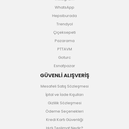
WhatsApp
Hepsiburada
Trendyol
Çiçeksepeti
Pazarama
PTTAVM
Goturc
Esnafpazar
GÜVENLİ ALIŞVERİŞ
Mesafeli Satış Sözleşmesi
İptal ve İade Kışulları
Gizlilik Sözleşmesi
Ödeme Seçenekleri
Kredi Kartı Güvenliği
Hızlı Teslimat Nedir?