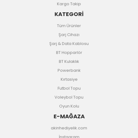
Kargo Takip
KATEGORİ
Tüm Ürünler
Şarj Cihazı
Şarj & Data Kablosu
BT Hopparlör
BT Kulaklık
Powerbank
Kırtasiye
Futbol Topu
Voleybol Topu
Oyun Kolu
E-MAĞAZA
akinhediyelik.com
İnstagram