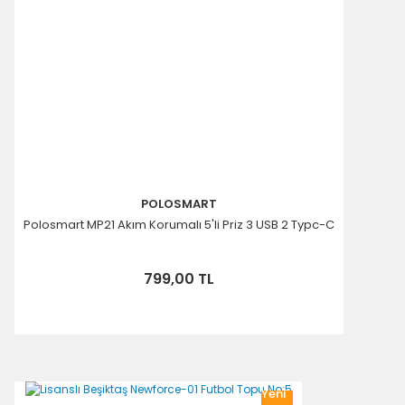
POLOSMART
Polosmart MP21 Akım Korumalı 5'li Priz 3 USB 2 Typc-C
799,00 TL
Yeni