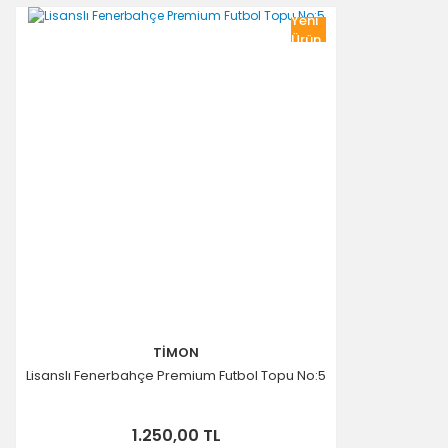
Yeni
Ürün
TİMON
Lisanslı Fenerbahçe Premium Futbol Topu No:5
1.250,00 TL