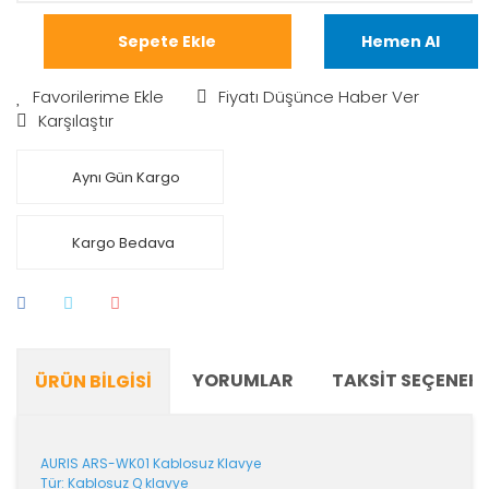
Sepete Ekle
Hemen Al
Fiyatı Düşünce Haber Ver
Karşılaştır
Aynı Gün Kargo
Kargo Bedava
YORUMLAR
TAKSIT SEÇENEKL
ÜRÜN BILGISI
AURIS ARS-WK01 Kablosuz Klavye
Tür: Kablosuz Q klavye