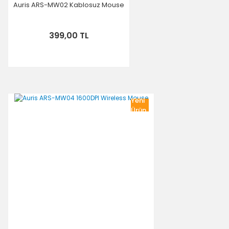
Auris ARS-MW02 Kablosuz Mouse
399,00 TL
Yeni
Ürün