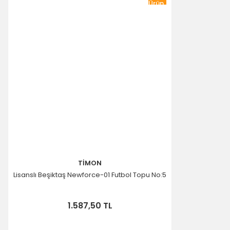
Ürün
TİMON
Lisanslı Beşiktaş Newforce-01 Futbol Topu No:5
1.587,50 TL