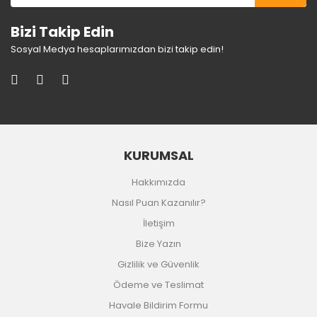
Bizi Takip Edin
Sosyal Medya hesaplarımızdan bizi takip edin!
KURUMSAL
Hakkımızda
Nasıl Puan Kazanılır?
İletişim
Bize Yazın
Gizlilik ve Güvenlik
Ödeme ve Teslimat
Havale Bildirim Formu