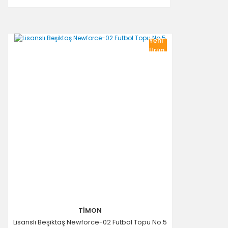
Yeni
Ürün
TİMON
Lisanslı Beşiktaş Newforce-02 Futbol Topu No:5