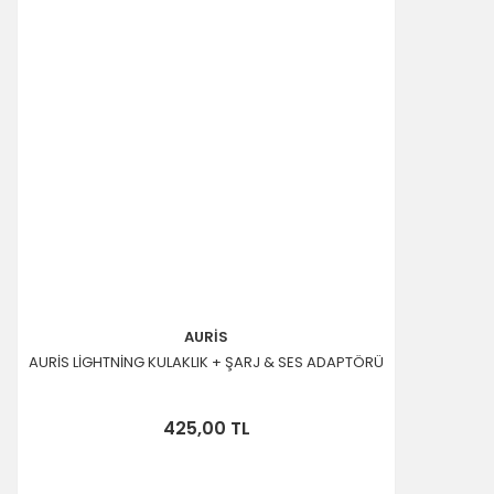
AURİS
AURİS LİGHTNİNG KULAKLIK + ŞARJ & SES ADAPTÖRÜ
425,00 TL