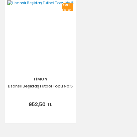
Yeni
Ürün
TİMON
Lisanslı Beşiktaş Futbol Topu No:5
952,50 TL