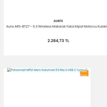
AURİS
Auris ARS-BT27 – 5.3 Wireless Makaralı Yaka Klipsli Motorcu Kulakl
2.284,73 TL
Yeni
Ürün