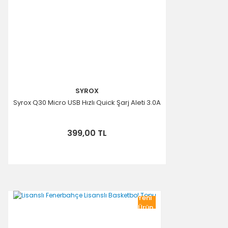
Gönder
SYROX
Syrox Q30 Micro USB Hızlı Quick Şarj Aleti 3.0A
399,00 TL
Yeni
Ürün