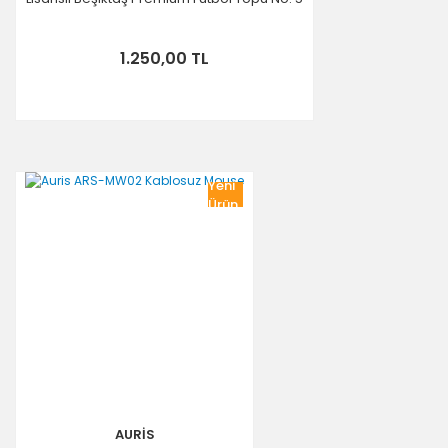
1.250,00 TL
Yeni
Ürün
AURİS