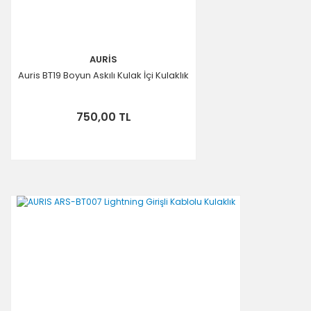
AURİS
Auris BT19 Boyun Askılı Kulak İçi Kulaklık
750,00 TL