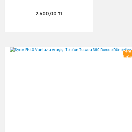
2.500,00 TL
Yeni
Ürün