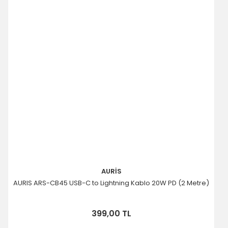
AURİS
AURIS ARS-CB45 USB-C to Lightning Kablo 20W PD (2 Metre)
399,00 TL