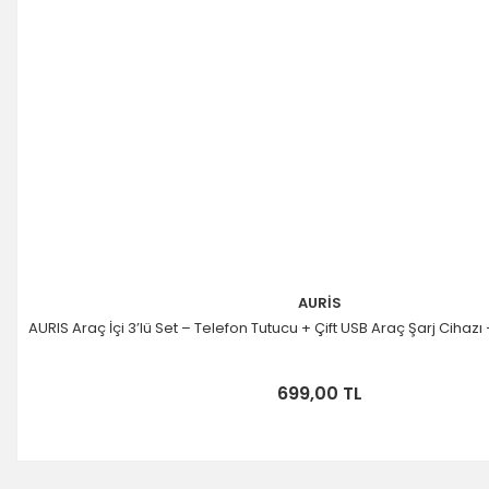
AURİS
AURIS Araç İçi 3’lü Set – Telefon Tutucu + Çift USB Araç Şarj Cihaz
699,00 TL