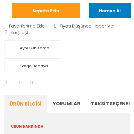
Sepete Ekle
Hemen Al
Fiyatı Düşünce Haber Ver
Karşılaştır
Aynı Gün Kargo
Kargo Bedava
YORUMLAR
TAKSIT SEÇENEKL
ÜRÜN BILGISI
ÜRÜN HAKKINDA