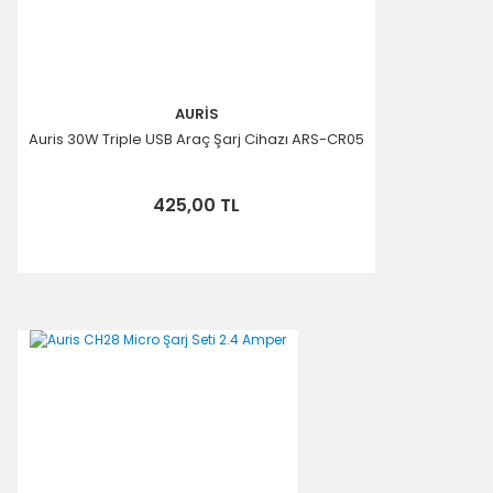
AURİS
Auris 30W Triple USB Araç Şarj Cihazı ARS-CR05
425,00 TL