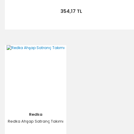
354,17 TL
Redka
Redka Ahşap Satranç Takımı