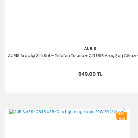
AURİS
AURIS Araç İçi 3’lü Set – Telefon Tutucu + Çift USB Araç Şarj Cihaz
649,00 TL
Yeni
Ürün