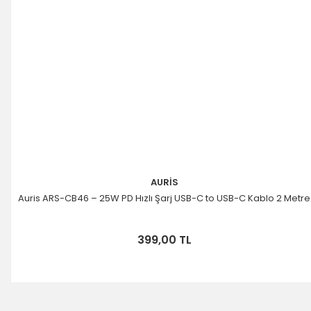
AURİS
Auris ARS-CB46 – 25W PD Hızlı Şarj USB-C to USB-C Kablo 2 Metre
399,00 TL