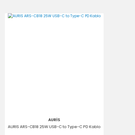
AURİS
AURIS ARS-CB18 25W USB-C to Type-C PD Kablo