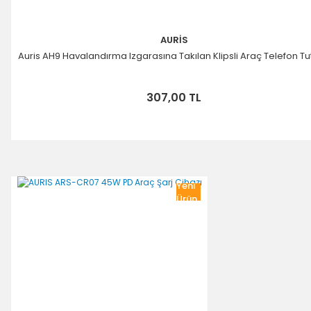
AURİS
Auris AH9 Havalandırma Izgarasına Takılan Klipsli Araç Telefon T
307,00 TL
Yeni
Ürün