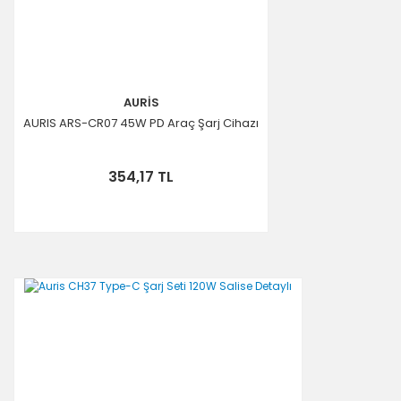
AURİS
AURIS ARS-CR07 45W PD Araç Şarj Cihazı
354,17 TL