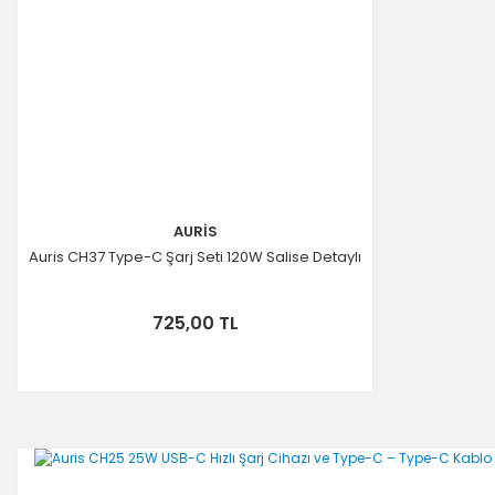
AURİS
Auris CH37 Type-C Şarj Seti 120W Salise Detaylı
725,00 TL