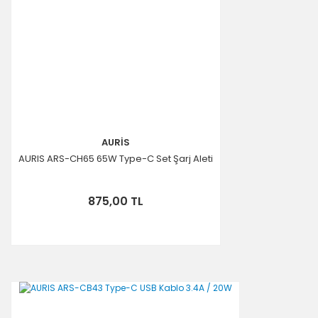
AURİS
AURIS ARS-CH65 65W Type-C Set Şarj Aleti
875,00 TL