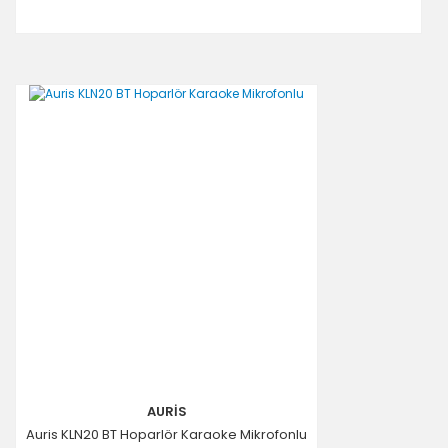
AURİS
Auris KLN20 BT Hoparlör Karaoke Mikrofonlu