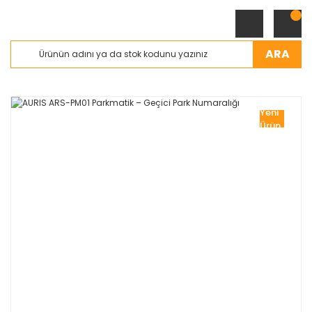
ARA
Yeni
Ürün