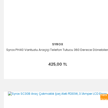
SYROX
Syrox PH40 Vantuzlu Araçiçi Telefon Tutucu 360 Derece Dönebile
425,00 TL
Yeni
Ürün