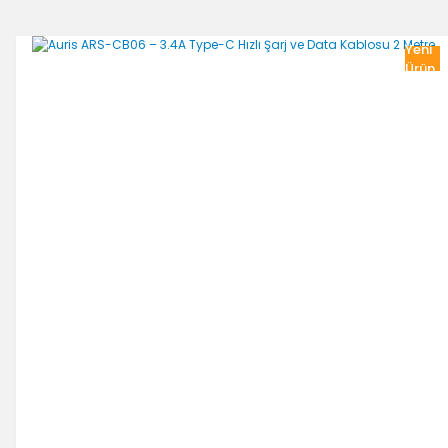
Yeni
Ürün