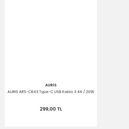
AURİS
AURIS ARS-CB43 Type-C USB Kablo 3.4A / 20W
299,00 TL