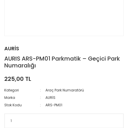
AURİS
AURIS ARS-PM01 Parkmatik – Geçici Park
Numaralığı
225,00 TL
Kategori
Araç Park Numaratörü
Marka
AURİS
Stok Kodu
ARS-PM01