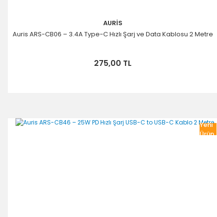
AURİS
Auris ARS-CB06 – 3.4A Type-C Hızlı Şarj ve Data Kablosu 2 Metre
275,00 TL
Yeni
Ürün