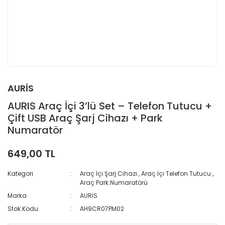
AURİS
AURIS Araç İçi 3’lü Set – Telefon Tutucu +
Çift USB Araç Şarj Cihazı + Park
Numaratör
649,00 TL
Kategori
Araç İçi Şarj Cihazı
,
Araç İçi Telefon Tutucu
,
Araç Park Numaratörü
Marka
AURİS
Stok Kodu
AH9CR07PM02