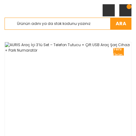
ARA
Yeni
Ürün