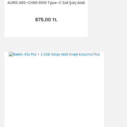
AURIS ARS-CH65 65W Type-C Set Şarj Aleti
875,00 TL