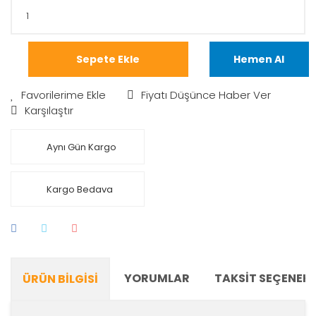
Sepete Ekle
Hemen Al
Fiyatı Düşünce Haber Ver
Karşılaştır
Aynı Gün Kargo
Kargo Bedava
YORUMLAR
TAKSIT SEÇENEKL
ÜRÜN BILGISI