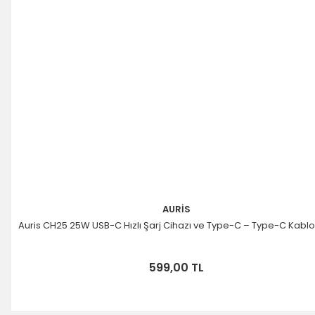
AURİS
Auris CH25 25W USB-C Hızlı Şarj Cihazı ve Type-C – Type-C Kablo
599,00 TL