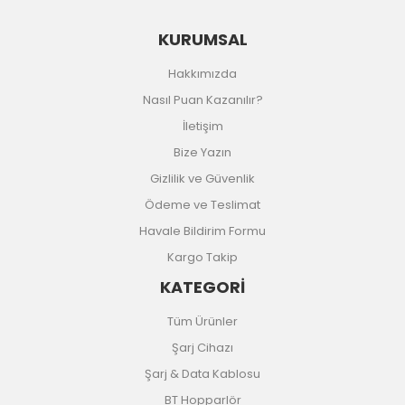
KURUMSAL
Hakkımızda
Nasıl Puan Kazanılır?
İletişim
Bize Yazın
Gizlilik ve Güvenlik
Ödeme ve Teslimat
Havale Bildirim Formu
Kargo Takip
KATEGORİ
Tüm Ürünler
Şarj Cihazı
Şarj & Data Kablosu
BT Hopparlör