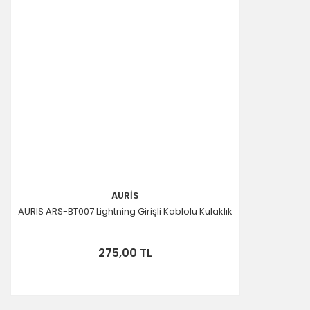
AURİS
AURIS ARS-BT007 Lightning Girişli Kablolu Kulaklık
275,00 TL