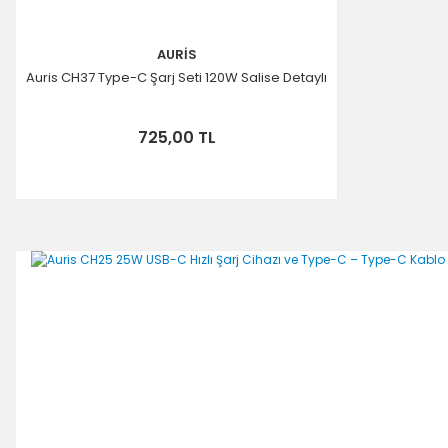
AURİS
Auris CH37 Type-C Şarj Seti 120W Salise Detaylı
725,00 TL