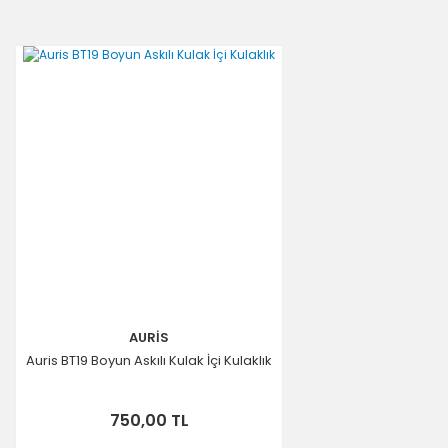
AURİS
Auris BT19 Boyun Askılı Kulak İçi Kulaklık
750,00 TL