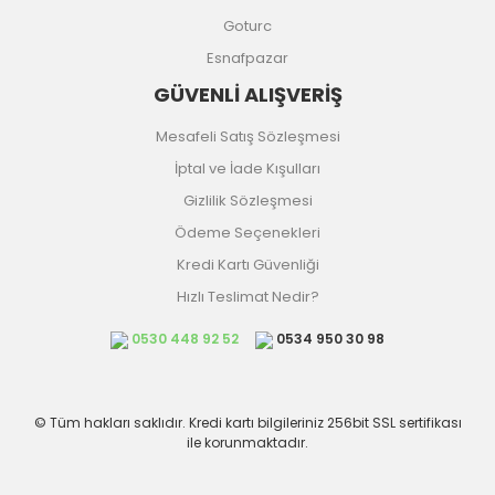
Goturc
Esnafpazar
GÜVENLİ ALIŞVERİŞ
Mesafeli Satış Sözleşmesi
İptal ve İade Kışulları
Gizlilik Sözleşmesi
Ödeme Seçenekleri
Kredi Kartı Güvenliği
Hızlı Teslimat Nedir?
0530 448 92 52
0534 950 30 98
© Tüm hakları saklıdır. Kredi kartı bilgileriniz 256bit SSL sertifikası
ile korunmaktadır.