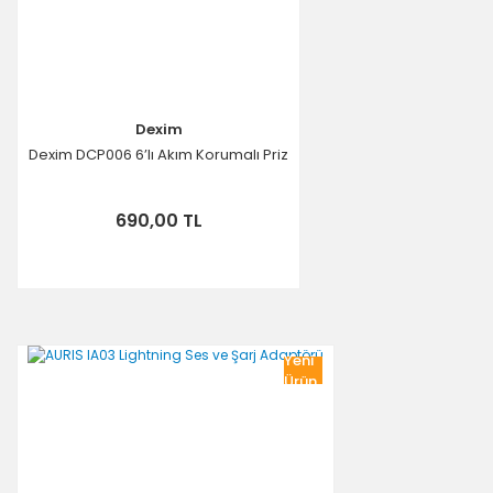
Dexim
Dexim DCP006 6’lı Akım Korumalı Priz
690,00 TL
Yeni
Ürün