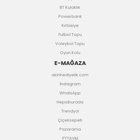
BT Kulaklık
Powerbank
Kırtasiye
Futbol Topu
Voleybol Topu
Oyun Kolu
E-MAĞAZA
akinhediyelik.com
İnstagram
WhatsApp
Hepsiburada
Trendyol
Çiçeksepeti
Pazarama
PTTAVM