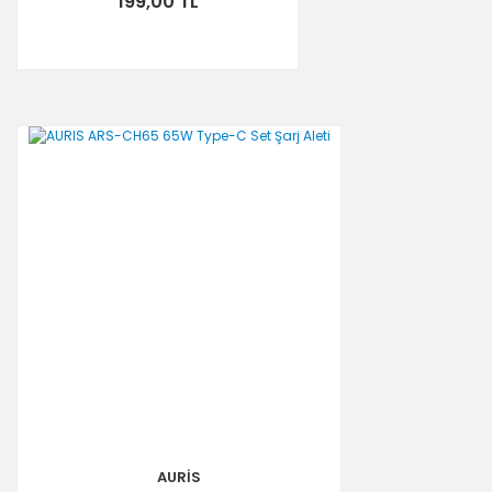
199,00 TL
AURİS