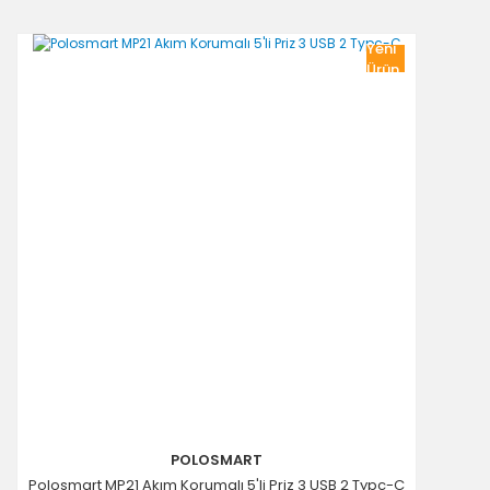
Yeni
Ürün
POLOSMART
Polosmart MP21 Akım Korumalı 5'li Priz 3 USB 2 Typc-C