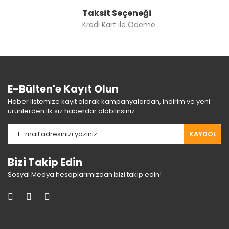
Taksit Seçeneği
Kredi Kart ile Ödeme
E-Bülten'e Kayıt Olun
Haber listemize kayıt olarak kampanyalardan, indirim ve yeni
ürünlerden ilk siz haberdar olabilirsiniz.
KAYDOL
Bizi Takip Edin
Sosyal Medya hesaplarımızdan bizi takip edin!