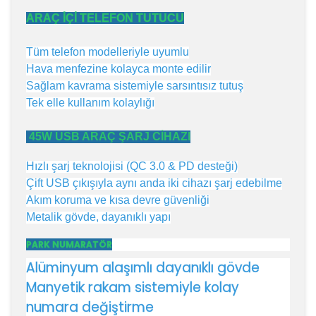
ARAÇ İÇİ TELEFON TUTUCU
Tüm telefon modelleriyle uyumlu
Hava menfezine kolayca monte edilir
Sağlam kavrama sistemiyle sarsıntısız tutuş
Tek elle kullanım kolaylığı
45W USB ARAÇ ŞARJ CİHAZI
Hızlı şarj teknolojisi (QC 3.0 & PD desteği)
Çift USB çıkışıyla aynı anda iki cihazı şarj edebilme
Akım koruma ve kısa devre güvenliği
Metalik gövde, dayanıklı yapı
PARK NUMARATÖR
Alüminyum alaşımlı dayanıklı gövde
Manyetik rakam sistemiyle kolay
numara değiştirme