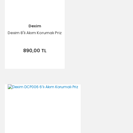
Dexim
Dexim 8'li Akım Korumalı Priz
890,00 TL