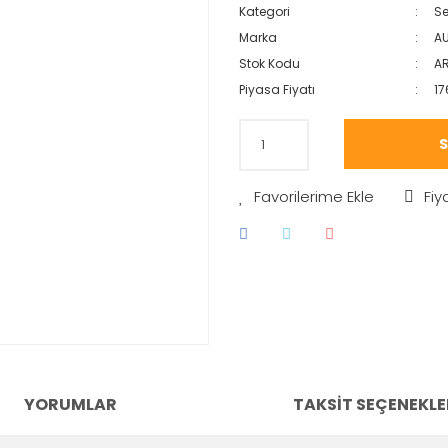
Kategori
Se
Marka
AU
Stok Kodu
A
Piyasa Fiyatı
17
S
Fiy
YORUMLAR
TAKSIT SEÇENEKLE