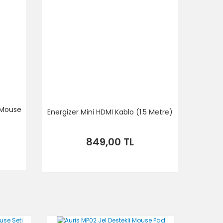
 Mouse
Energizer Mini HDMI Kablo (1.5 Metre)
849,00 TL