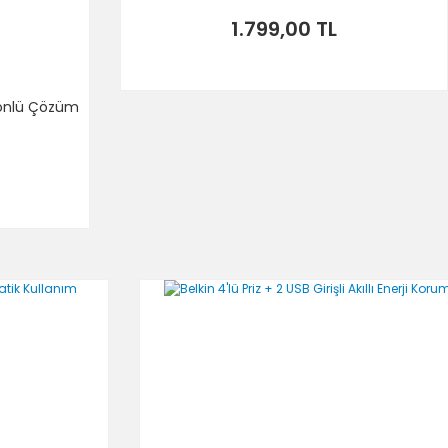
1.799,00 TL
 Yönlü Çözüm