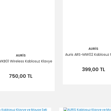
Gönder
AURİS
Auris ARS-MW02 Kablosuz
AURİS
WKB01 Wireless Kablosuz Klavye
399,00 TL
750,00 TL