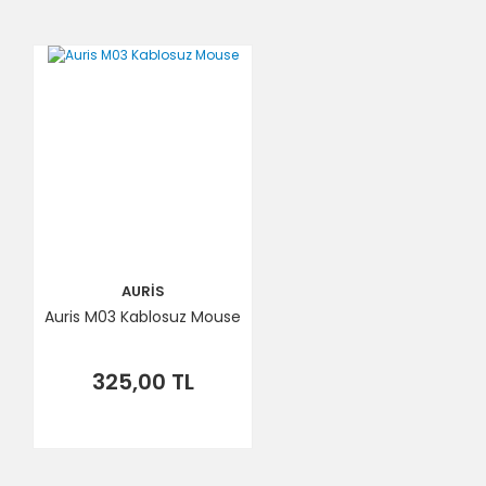
AURİS
Auris M03 Kablosuz Mouse
325,00 TL