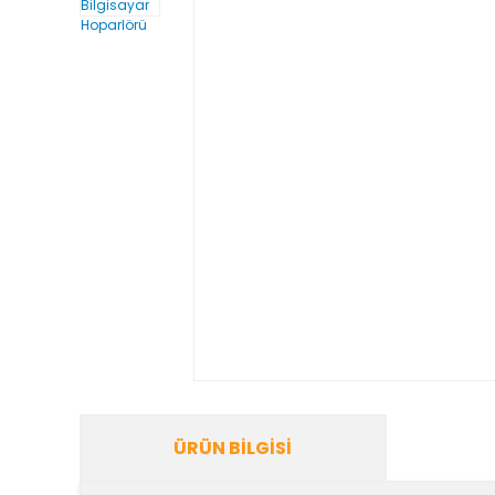
ÜRÜN BILGISI