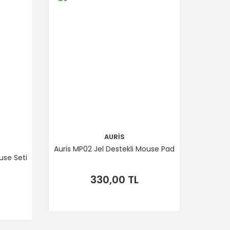
AURİS
Auris MP02 Jel Destekli Mouse Pad
use Seti
330,00 TL