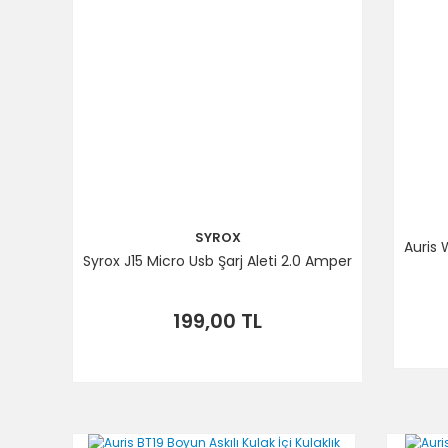
SYROX
Auris 
Syrox J15 Micro Usb Şarj Aleti 2.0 Amper
199,00 TL