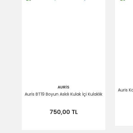
AURİS
Auris K
Auris BT19 Boyun Askılı Kulak İçi Kulaklık
750,00 TL