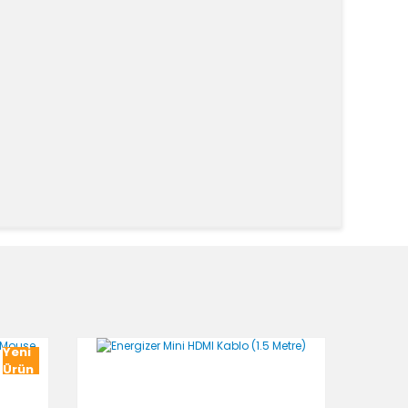
k tarafımıza iletebilirsiniz.
Yeni
Ürün