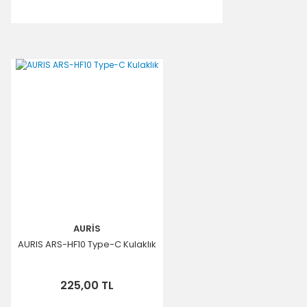
AURİS
AURIS ARS-HF10 Type-C Kulaklık
225,00 TL