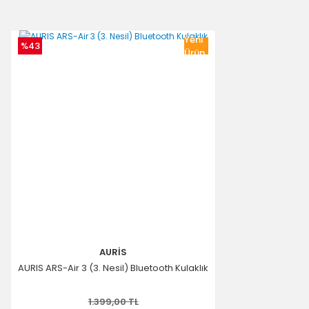
Yeni
%43
Ürün
AURİS
AURIS ARS-Air 3 (3. Nesil) Bluetooth Kulaklık
1.399,00 TL