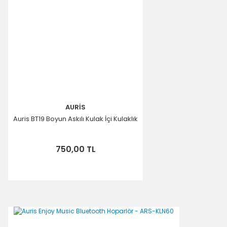
AURİS
Auris BT19 Boyun Askılı Kulak İçi Kulaklık
750,00 TL