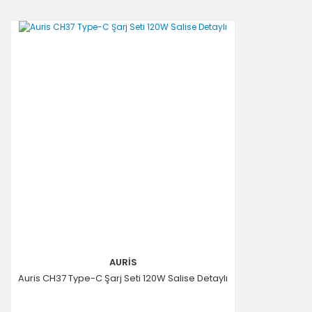
AURİS
Auris CH37 Type-C Şarj Seti 120W Salise Detaylı