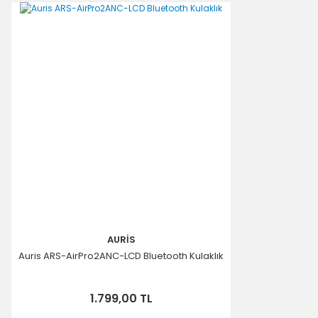
AURİS
Auris ARS-AirPro2ANC-LCD Bluetooth Kulaklık
1.799,00 TL