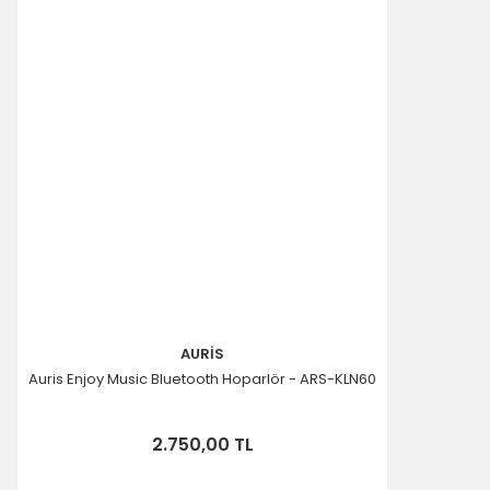
AURİS
Auris Enjoy Music Bluetooth Hoparlör - ARS-KLN60
2.750,00 TL