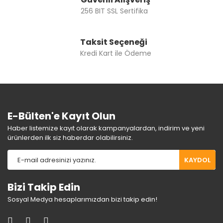
256 BIT SSL Sertifika
Taksit Seçeneği
Kredi Kart ile Ödeme
E-Bülten'e Kayıt Olun
Haber listemize kayıt olarak kampanyalardan, indirim ve yeni
ürünlerden ilk siz haberdar olabilirsiniz.
KAYDOL
Bizi Takip Edin
Sosyal Medya hesaplarımızdan bizi takip edin!