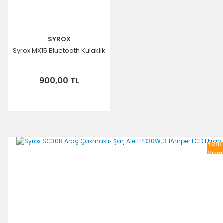
SYROX
Syrox MX15 Bluetooth Kulaklık
900,00 TL
Yeni
Ürün