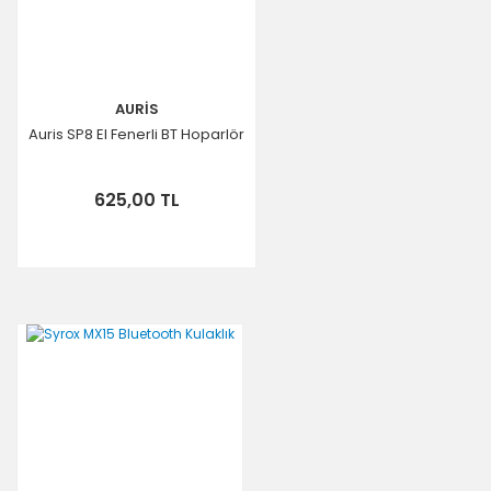
AURİS
Auris SP8 El Fenerli BT Hoparlör
625,00 TL