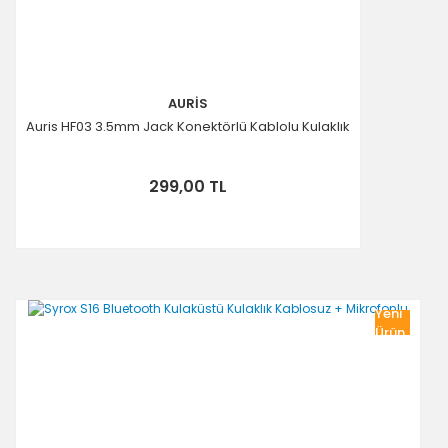
AURİS
Auris HF03 3.5mm Jack Konektörlü Kablolu Kulaklık
299,00 TL
Yeni
Ürün