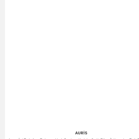
AURİS