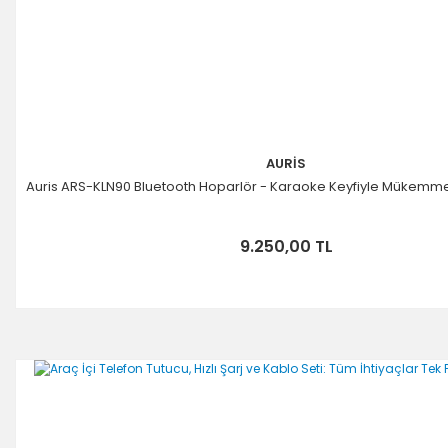
AURİS
Auris ARS-KLN90 Bluetooth Hoparlör - Karaoke Keyfiyle Mükemm
9.250,00 TL