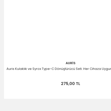
AURİS
Auris Kulaklık ve Syrox Type-C Dönüştürücü Seti: Her Cihaza Uyg
275,00 TL