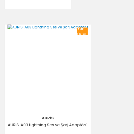
Yeni
Ürün
AURİS
AURIS IA03 Lightning Ses ve Şarj Adaptörü