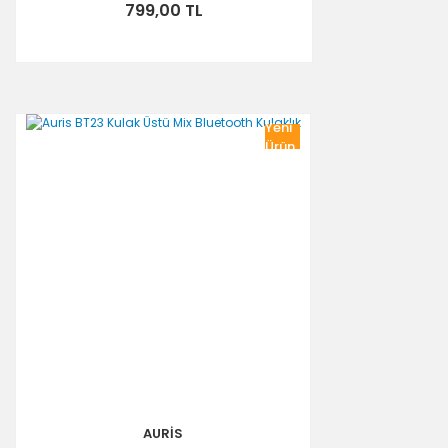
799,00 TL
Yeni
Ürün
AURİS