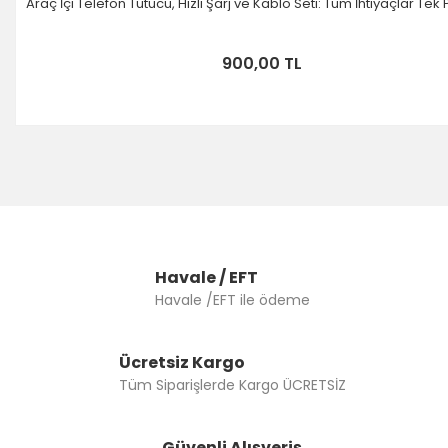
Araç İçi Telefon Tutucu, Hızlı Şarj ve Kablo Seti: Tüm İhtiyaçlar Tek
900,00 TL
Havale / EFT
Havale /EFT ile ödeme
Ücretsiz Kargo
Tüm Siparişlerde Kargo ÜCRETSİZ
Güvenli Alışveriş