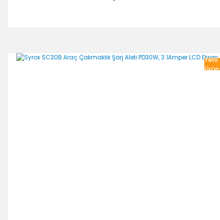
Yeni
Ürün