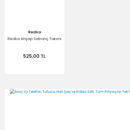
Redka
Redka Ahşap Satranç Takımı
525,00 TL