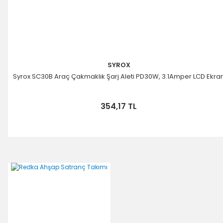
SYROX
Syrox SC30B Araç Çakmaklık Şarj Aleti PD30W, 3.1Amper LCD Ekra
354,17 TL