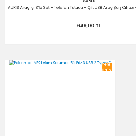
AURİS
AURIS Araç İçi 3’lü Set – Telefon Tutucu + Çift USB Araç Şarj Cihaz
649,00 TL
Yeni
Ürün