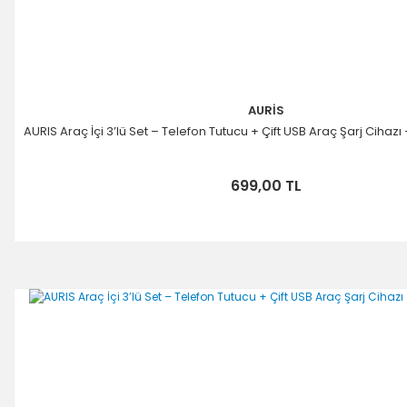
AURİS
AURIS Araç İçi 3’lü Set – Telefon Tutucu + Çift USB Araç Şarj Cihaz
699,00 TL