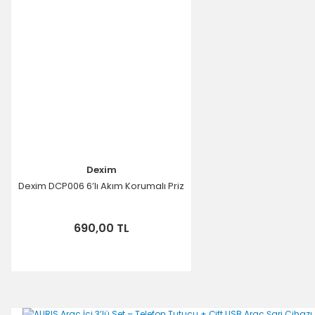
Dexim
Dexim DCP006 6’lı Akım Korumalı Priz
690,00 TL