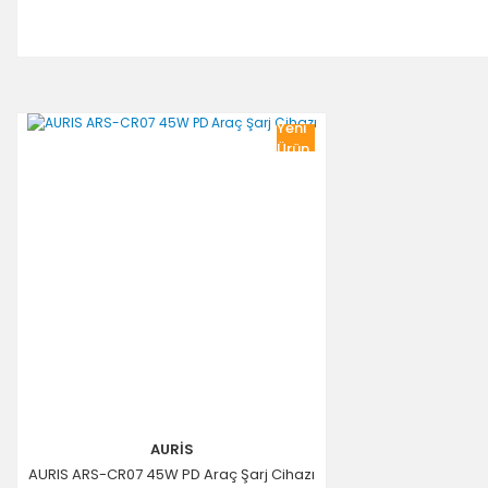
Yeni
Ürün
AURİS
AURIS ARS-CR07 45W PD Araç Şarj Cihazı