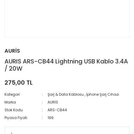
AURİS
AURIS ARS-CB44 Lightning USB Kablo 3.4A
/ 20W
275,00 TL
Kategori
Şarj & Data Kablosu
,
İphone Şarj Cihazı
Marka
AURİS
Stok Kodu
ARS-CB44
Piyasa Fiyatı
199