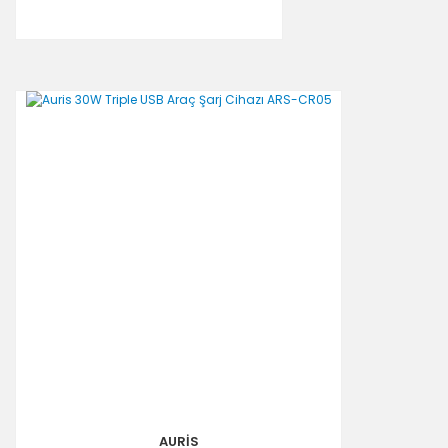
AURİS