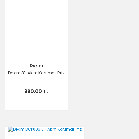
Dexim
Dexim 8'li Akım Korumalı Priz
890,00 TL