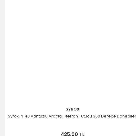
SYROX
Syrox PH40 Vantuzlu Araçiçi Telefon Tutucu 360 Derece Dönebile
425,00 TL