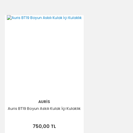
AURİS
Auris BT19 Boyun Askılı Kulak İçi Kulaklık
750,00 TL