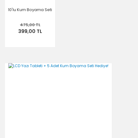
10'lu Kum Boyama Seti
475,00 TL
399,00 TL