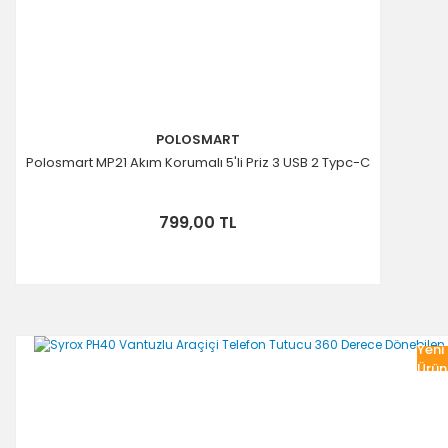
POLOSMART
Polosmart MP21 Akım Korumalı 5'li Priz 3 USB 2 Typc-C
799,00 TL
Yeni
Ürün