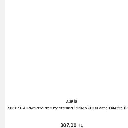
Gönder
AURİS
Auris AH9 Havalandırma Izgarasına Takılan Klipsli Araç Telefon T
307,00 TL