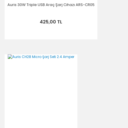
Auris 30W Triple USB Araç Şarj Cihazı ARS-CR05
425,00 TL