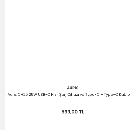
AURİS
Auris CH25 25W USB-C Hızlı Şarj Cihazı ve Type-C – Type-C Kablo
599,00 TL