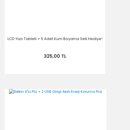
LCD Yazı Tableti + 5 Adet Kum Boyama Seti Hediye!
325,00 TL