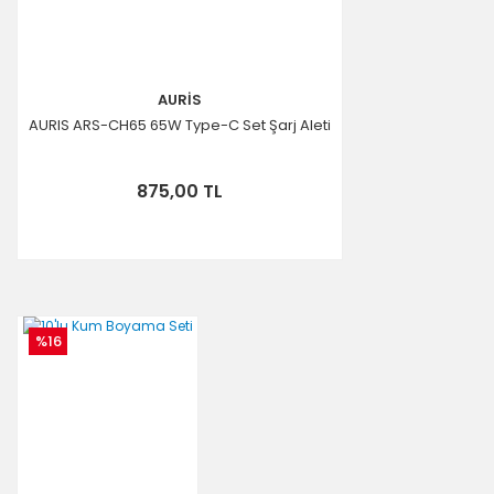
AURİS
AURIS ARS-CH65 65W Type-C Set Şarj Aleti
875,00 TL
%16