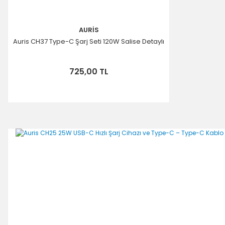
AURİS
Auris CH37 Type-C Şarj Seti 120W Salise Detaylı
725,00 TL