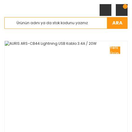
ARA
Yeni
Ürün