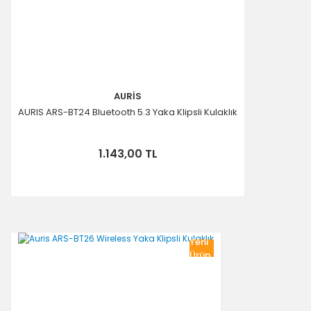
AURİS
AURIS ARS-BT24 Bluetooth 5.3 Yaka Klipsli Kulaklık
1.143,00 TL
Yeni
Ürün