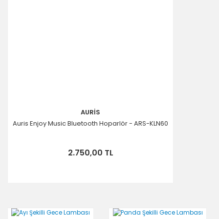
AURİS
Auris Enjoy Music Bluetooth Hoparlör - ARS-KLN60
2.750,00 TL