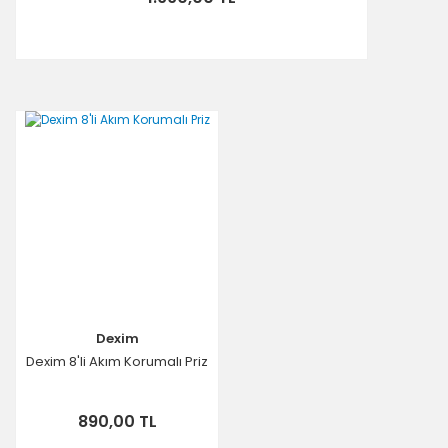
Dexim
Dexim 8'li Akım Korumalı Priz
890,00 TL