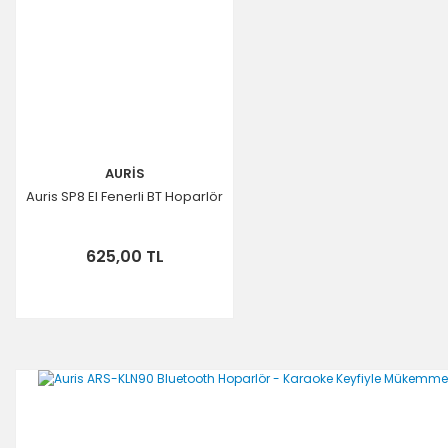
AURİS
Auris SP8 El Fenerli BT Hoparlör
625,00 TL