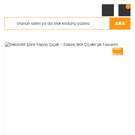
ARA
Yeni
Ürün