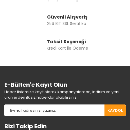
Güvenli Alışveriş
256 BIT SSL Sertifika
Taksit Seçeneği
Kredi Kart ile Ödeme
E-Bülten'e Kayıt Olun
Haber listemize kayıt olarak kampanyalardan, indirim ve yeni
ürünlerden ilk siz haberdar olabilirsiniz.
KAYDOL
Bizi Takip Edin