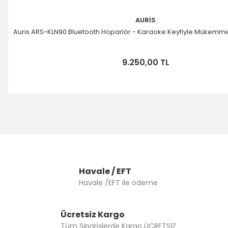
AURİS
Auris ARS-KLN90 Bluetooth Hoparlör - Karaoke Keyfiyle Mükemm
9.250,00 TL
Havale / EFT
Havale /EFT ile ödeme
Ücretsiz Kargo
Tüm Siparişlerde Kargo ÜCRETSİZ