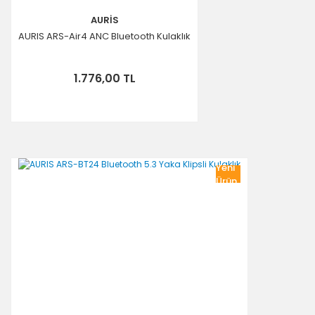
AURİS
AURIS ARS-Air4 ANC Bluetooth Kulaklık
1.776,00 TL
Yeni
Ürün