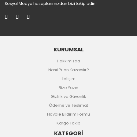
Sosyal Medya hesaplarımızdan bizi takip edin!
KURUMSAL
Hakkımızda
Nasıl Puan Kazanılır?
İletişim
Bize Yazın
Gizlilik ve Güvenlik
Ödeme ve Teslimat
Havale Bildirim Formu
Kargo Takip
KATEGORİ