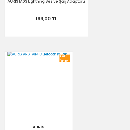
AURIS IA03 Lightning Ses ve Şarj Adaptörü
199,00 TL
Yeni
Ürün
AURİS