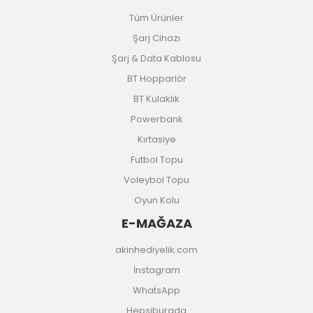
Tüm Ürünler
Şarj Cihazı
Şarj & Data Kablosu
BT Hopparlör
BT Kulaklık
Powerbank
Kırtasiye
Futbol Topu
Voleybol Topu
Oyun Kolu
E-MAĞAZA
akinhediyelik.com
İnstagram
WhatsApp
Hepsiburada