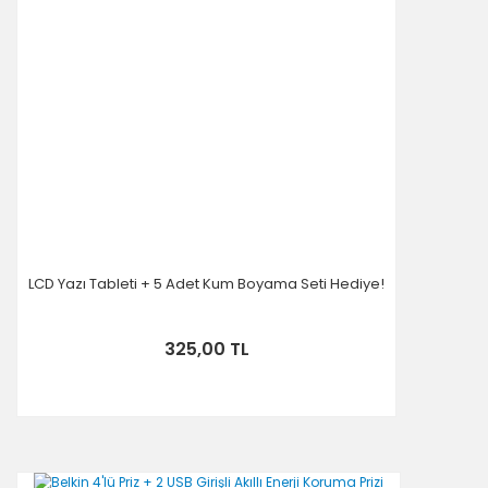
LCD Yazı Tableti + 5 Adet Kum Boyama Seti Hediye!
325,00 TL