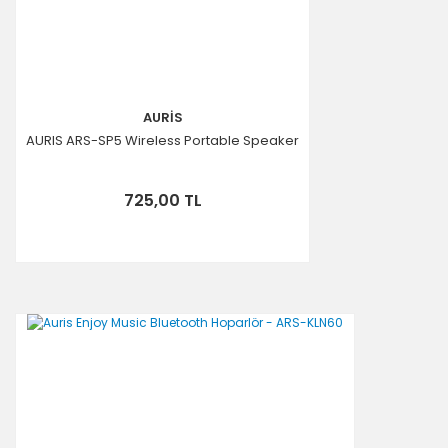
Gönder
AURİS
AURIS ARS-SP5 Wireless Portable Speaker
725,00 TL