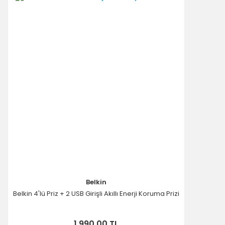
Belkin
Belkin 4'lü Priz + 2 USB Girişli Akıllı Enerji Koruma Prizi
1.990,00 TL