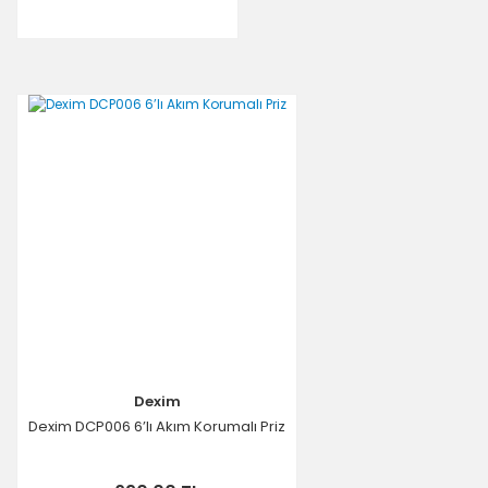
Dexim
Dexim DCP006 6’lı Akım Korumalı Priz