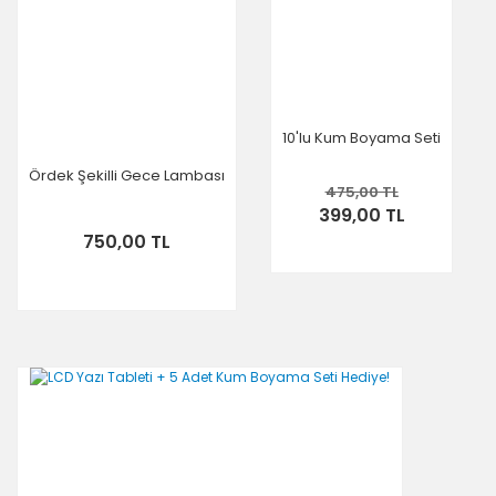
10'lu Kum Boyama Seti
Ördek Şekilli Gece Lambası
475,00 TL
399,00 TL
750,00 TL