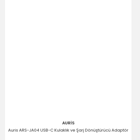
AURİS
Auris ARS-JA04 USB-C Kulaklık ve Şarj Dönüştürücü Adaptör