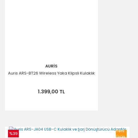
AURİS
Auris ARS-BT26 Wireless Yaka Klipsli Kulaklık
1.399,00 TL
Yeni
%39
Ürün