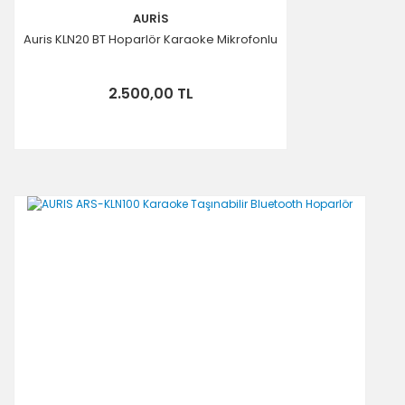
AURİS
Auris KLN20 BT Hoparlör Karaoke Mikrofonlu
2.500,00 TL