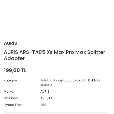
AURİS
AURIS ARS-TA05 Xs Max Pro Max Splitter
Adapter
199,00 TL
Kategori
Kulaklık Dönüştürücü
,
Kulaklık
,
Kablolu
Kulaklık
Marka
AURİS
Stok Kodu
ARS_TA05
Piyasa Fiyatı
299