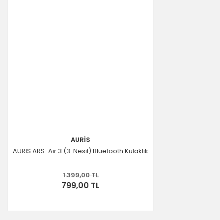
AURİS
AURIS ARS-Air 3 (3. Nesil) Bluetooth Kulaklık
1.399,00 TL
799,00 TL