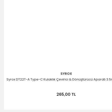
SYROX
Syrox DT22T-A Type-C Kulaklık Çevirici & Dönüştürücü Aparatı 3
265,00 TL