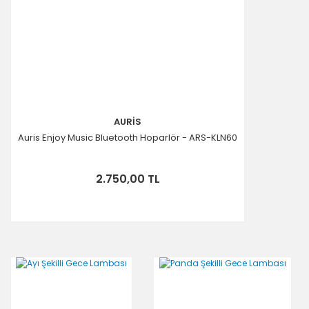
AURİS
Auris Enjoy Music Bluetooth Hoparlör - ARS-KLN60
2.750,00 TL