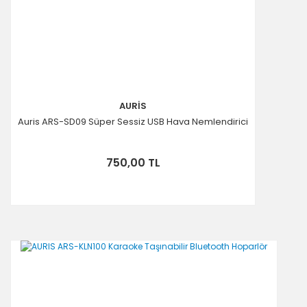
AURİS
Auris ARS-SD09 Süper Sessiz USB Hava Nemlendirici
750,00 TL