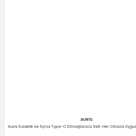
AURİS
Auris Kulaklık ve Syrox Type-C Dönüştürücü Seti: Her Cihaza Uyg