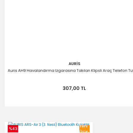
AURİS
Auris AH9 Havalandırma Izgarasına Takılan Klipsli Araç Telefon T
307,00 TL
Yeni
%43
Ürün