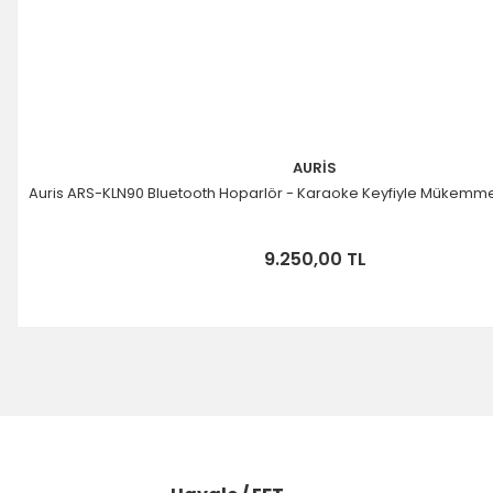
AURİS
Auris ARS-KLN90 Bluetooth Hoparlör - Karaoke Keyfiyle Mükemm
9.250,00 TL