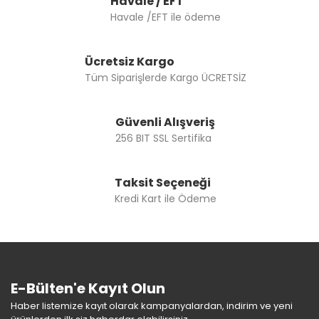
Havale / EFT
Havale /EFT ile ödeme
Ücretsiz Kargo
Tüm Siparişlerde Kargo ÜCRETSİZ
Güvenli Alışveriş
256 BIT SSL Sertifika
Taksit Seçeneği
Kredi Kart ile Ödeme
E-Bülten'e Kayıt Olun
Haber listemize kayıt olarak kampanyalardan, indirim ve yeni