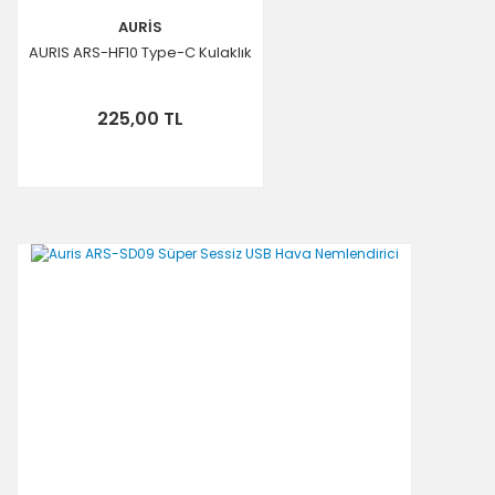
AURİS
AURIS ARS-HF10 Type-C Kulaklık
225,00 TL