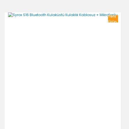
Yeni
Ürün