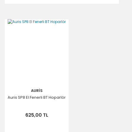
AURİS
Auris SP8 El Fenerli BT Hoparlör
625,00 TL