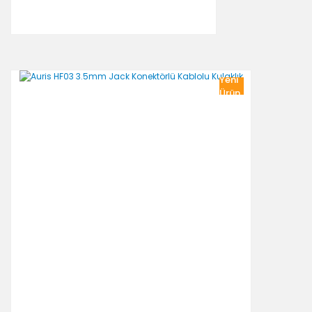
Yeni
Ürün