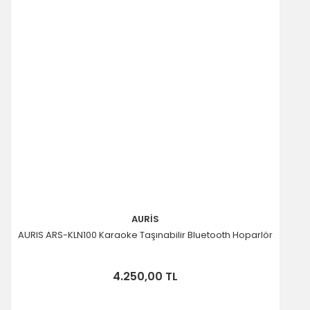
AURİS
AURIS ARS-KLN100 Karaoke Taşınabilir Bluetooth Hoparlör
4.250,00 TL