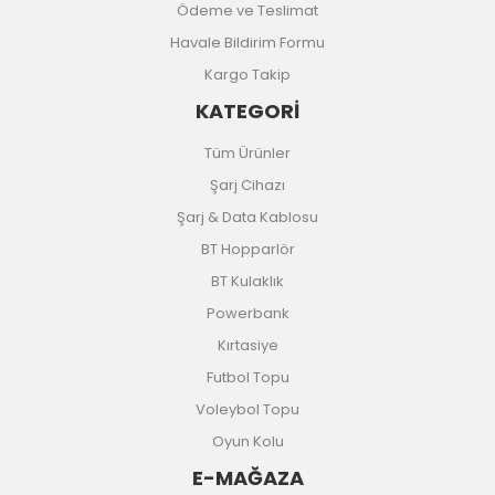
Ödeme ve Teslimat
Havale Bildirim Formu
Kargo Takip
KATEGORİ
Tüm Ürünler
Şarj Cihazı
Şarj & Data Kablosu
BT Hopparlör
BT Kulaklık
Powerbank
Kırtasiye
Futbol Topu
Voleybol Topu
Oyun Kolu
E-MAĞAZA