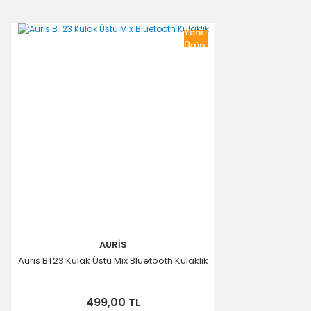
Yeni
Ürün
AURİS
Auris BT23 Kulak Üstü Mix Bluetooth Kulaklık
499,00 TL