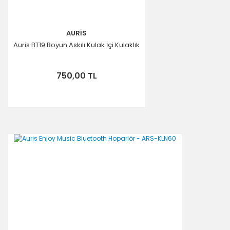
AURİS
Auris BT19 Boyun Askılı Kulak İçi Kulaklık
750,00 TL