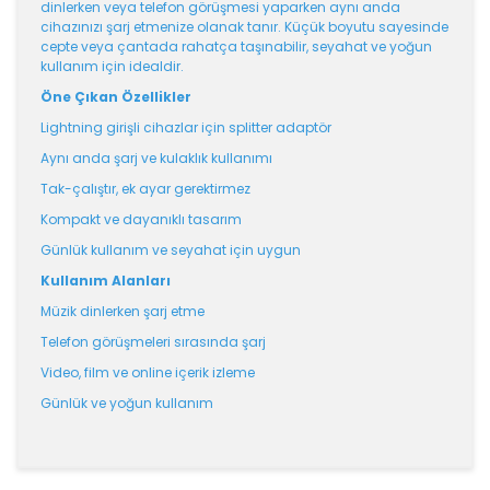
dinlerken veya telefon görüşmesi yaparken aynı anda
cihazınızı şarj etmenize olanak tanır. Küçük boyutu sayesinde
cepte veya çantada rahatça taşınabilir, seyahat ve yoğun
kullanım için idealdir.
Öne Çıkan Özellikler
Lightning girişli cihazlar için splitter adaptör
Aynı anda şarj ve kulaklık kullanımı
Tak-çalıştır, ek ayar gerektirmez
Kompakt ve dayanıklı tasarım
Günlük kullanım ve seyahat için uygun
Kullanım Alanları
Müzik dinlerken şarj etme
Telefon görüşmeleri sırasında şarj
Video, film ve online içerik izleme
Günlük ve yoğun kullanım
Bu ürünün fiyat bilgisi, resim, ürün açıklamalarında ve