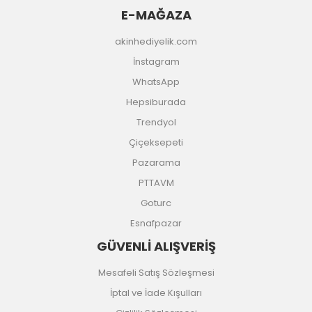
E-MAĞAZA
akinhediyelik.com
İnstagram
WhatsApp
Hepsiburada
Trendyol
Çiçeksepeti
Pazarama
PTTAVM
Goturc
Esnafpazar
GÜVENLİ ALIŞVERİŞ
Mesafeli Satış Sözleşmesi
İptal ve İade Kışulları