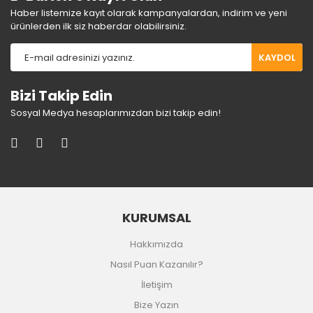
Haber listemize kayıt olarak kampanyalardan, indirim ve yeni
ürünlerden ilk siz haberdar olabilirsiniz.
KAYDOL
Bizi Takip Edin
Sosyal Medya hesaplarımızdan bizi takip edin!
KURUMSAL
Hakkımızda
Nasıl Puan Kazanılır?
İletişim
Bize Yazın