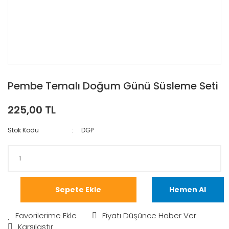
Pembe Temalı Doğum Günü Süsleme Seti
225,00 TL
Stok Kodu
DGP
Sepete Ekle
Hemen Al
Fiyatı Düşünce Haber Ver
Karşılaştır