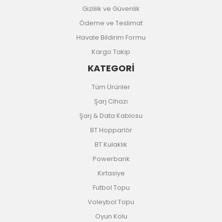
Gizlilik ve Güvenlik
Ödeme ve Teslimat
Havale Bildirim Formu
Kargo Takip
KATEGORİ
Tüm Ürünler
Şarj Cihazı
Şarj & Data Kablosu
BT Hopparlör
BT Kulaklık
Powerbank
Kırtasiye
Futbol Topu
Voleybol Topu
Oyun Kolu