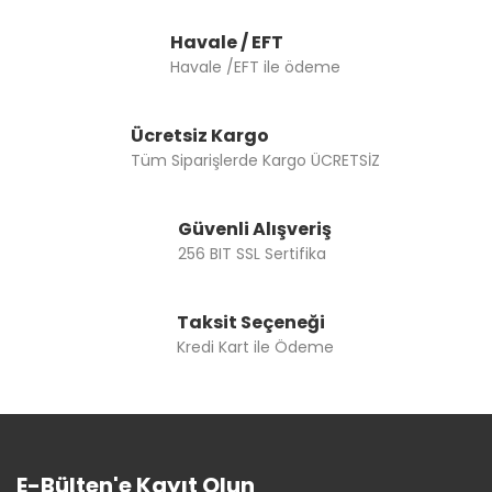
Havale / EFT
Havale /EFT ile ödeme
Ücretsiz Kargo
Tüm Siparişlerde Kargo ÜCRETSİZ
Güvenli Alışveriş
256 BIT SSL Sertifika
Taksit Seçeneği
Kredi Kart ile Ödeme
E-Bülten'e Kayıt Olun