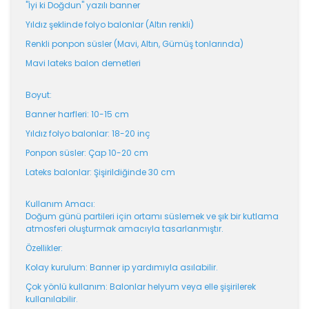
"İyi ki Doğdun" yazılı banner
Yıldız şeklinde folyo balonlar (Altın renkli)
Renkli ponpon süsler (Mavi, Altın, Gümüş tonlarında)
Mavi lateks balon demetleri
Boyut:
Banner harfleri: 10-15 cm
Yıldız folyo balonlar: 18-20 inç
Ponpon süsler: Çap 10-20 cm
Lateks balonlar: Şişirildiğinde 30 cm
Kullanım Amacı:
Doğum günü partileri için ortamı süslemek ve şık bir kutlama
atmosferi oluşturmak amacıyla tasarlanmıştır.
Özellikler:
Kolay kurulum: Banner ip yardımıyla asılabilir.
Çok yönlü kullanım: Balonlar helyum veya elle şişirilerek
kullanılabilir.