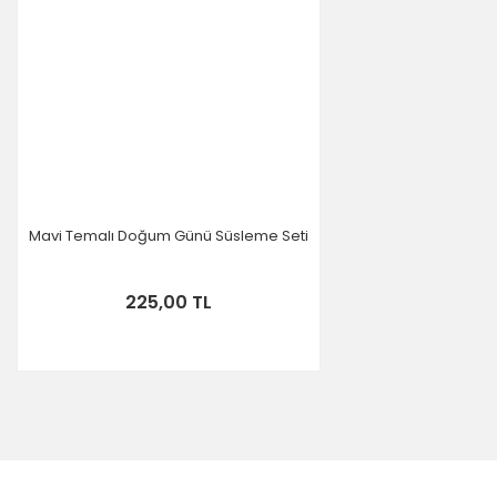
Mavi Temalı Doğum Günü Süsleme Seti
225,00 TL