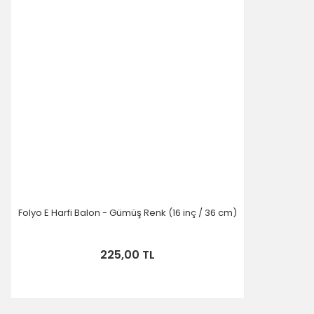
Folyo E Harfi Balon - Gümüş Renk (16 inç / 36 cm)
225,00 TL