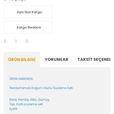
Aynı Gün Kargo
Kargo Bedava
YORUMLAR
TAKSIT SEÇENEKL
ÜRÜN BILGISI
ÜRÜN HAKKINDA
PembeTemalı Doğum Günü Süsleme Seti
Renk: Pembe, Altın, Gümüş
Tipi: Parti süsleme seti
İçerik: