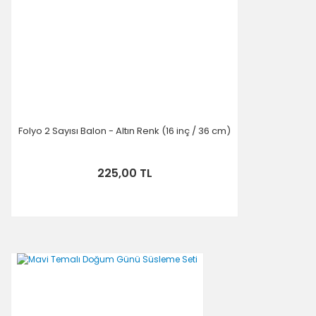
Folyo 2 Sayısı Balon - Altın Renk (16 inç / 36 cm)
225,00 TL