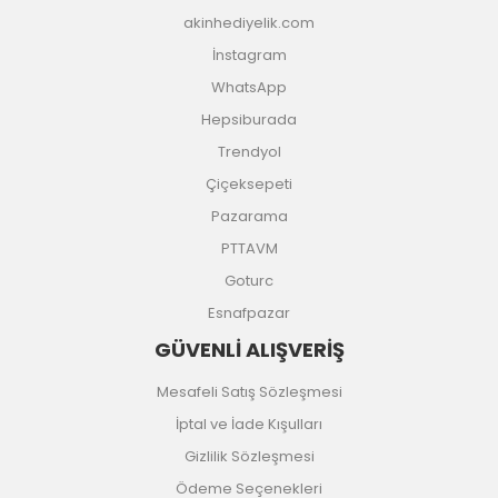
akinhediyelik.com
İnstagram
WhatsApp
Hepsiburada
Trendyol
Çiçeksepeti
Pazarama
PTTAVM
Goturc
Esnafpazar
GÜVENLİ ALIŞVERİŞ
Mesafeli Satış Sözleşmesi
İptal ve İade Kışulları
Gizlilik Sözleşmesi
Ödeme Seçenekleri