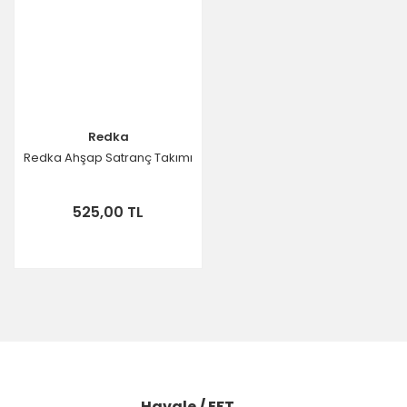
Redka
Redka Ahşap Satranç Takımı
525,00 TL
Havale / EFT