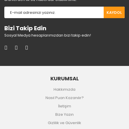
KAYDOL
Bizi Takip Edin
Sosyal Medya hesaplarımızdan bizi takip edin!
KURUMSAL
Hakkımızda
Nasıl Puan Kazanılır?
İletişim
Bize Yazın
Gizlilik ve Güvenlik