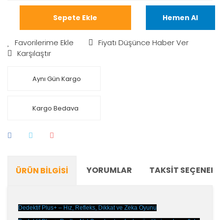
Sepete Ekle
Hemen Al
Fiyatı Düşünce Haber Ver
Karşılaştır
Aynı Gün Kargo
Kargo Bedava
YORUMLAR
TAKSIT SEÇENEKL
ÜRÜN BILGISI
Dedektif Plus+ – Hız, Refleks, Dikkat ve Zeka Oyunu