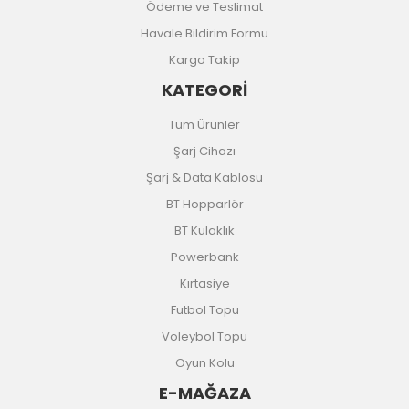
Ödeme ve Teslimat
Havale Bildirim Formu
Kargo Takip
KATEGORİ
Tüm Ürünler
Şarj Cihazı
Şarj & Data Kablosu
BT Hopparlör
BT Kulaklık
Powerbank
Kırtasiye
Futbol Topu
Voleybol Topu
Oyun Kolu
E-MAĞAZA