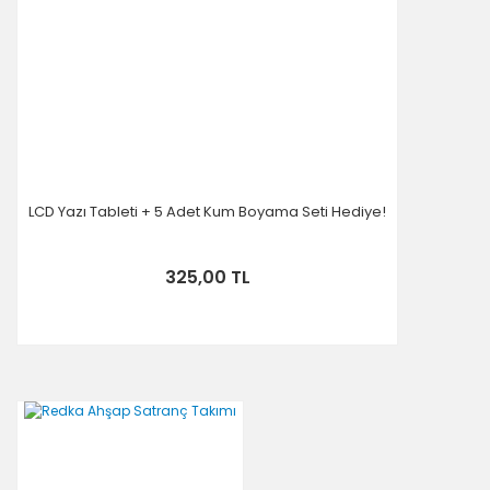
LCD Yazı Tableti + 5 Adet Kum Boyama Seti Hediye!
325,00 TL