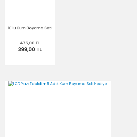
10'lu Kum Boyama Seti
475,00 TL
399,00 TL