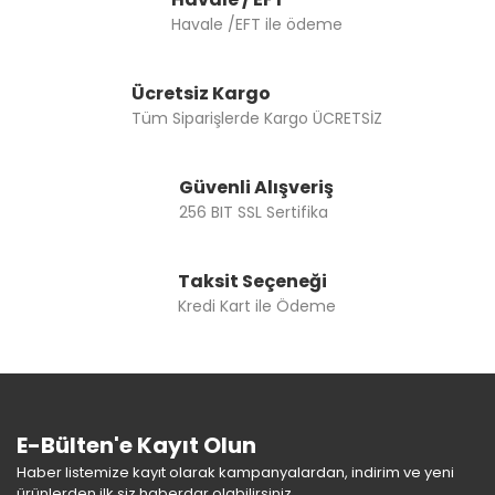
Havale /EFT ile ödeme
Ücretsiz Kargo
Tüm Siparişlerde Kargo ÜCRETSİZ
Güvenli Alışveriş
256 BIT SSL Sertifika
Taksit Seçeneği
Kredi Kart ile Ödeme
E-Bülten'e Kayıt Olun
Haber listemize kayıt olarak kampanyalardan, indirim ve yeni
ürünlerden ilk siz haberdar olabilirsiniz.