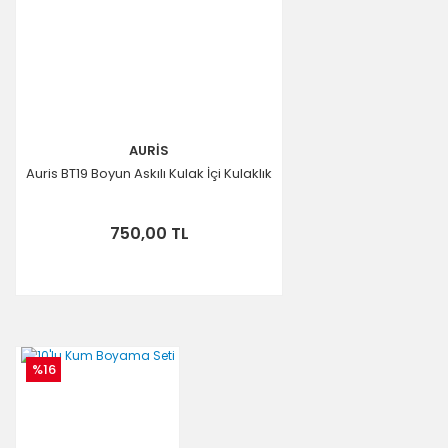
AURİS
Auris BT19 Boyun Askılı Kulak İçi Kulaklık
750,00 TL
%16