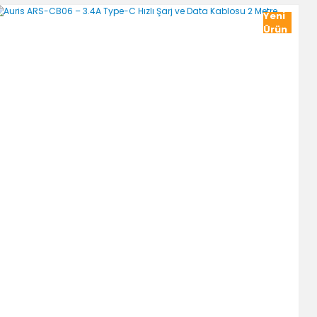
Yeni
Ürün
Gönder