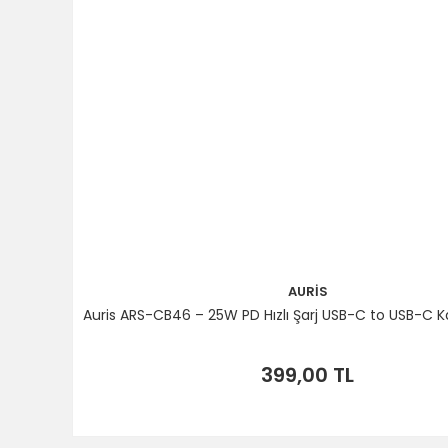
AURİS
Auris ARS-CB46 – 25W PD Hızlı Şarj USB-C to USB-C K
399,00 TL