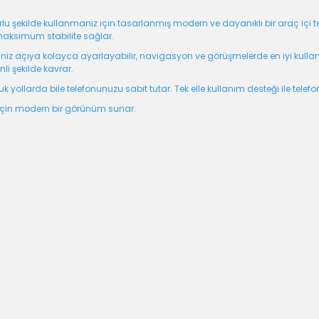
lu şekilde kullanmanız için tasarlanmış modern ve dayanıklı bir araç içi
maksimum stabilite sağlar.
ğiniz açıya kolayca ayarlayabilir, navigasyon ve görüşmelerde en iyi kullan
li şekilde kavrar.
yollarda bile telefonunuzu sabit tutar. Tek elle kullanım desteği ile telefon
 için modern bir görünüm sunar.