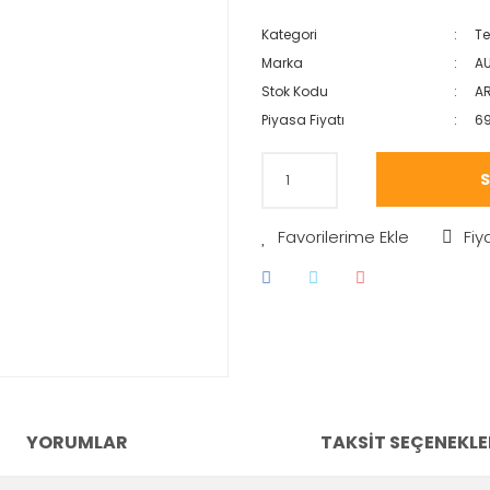
Kategori
Te
Marka
AU
Stok Kodu
A
Piyasa Fiyatı
6
S
Fiy
YORUMLAR
TAKSIT SEÇENEKLE