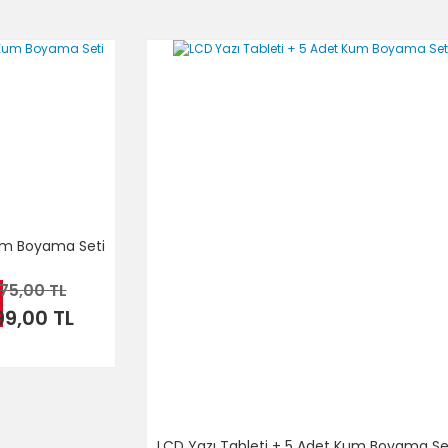
Kum Boyama Seti
75,00 TL
99,00 TL
LCD Yazı Tableti + 5 Adet Kum Boyama Set