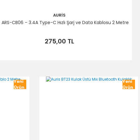
AURİS
s ARS-CB06 – 3.4A Type-C Hızlı Şarj ve Data Kablosu 2 Metre
275,00 TL
Yeni
Yeni
Ürün
Ürün