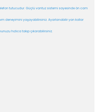
 telefon tutucudur. Güçlü vantuz sistemi sayesinde ön cam
ım deneyimini yaşayabilirsiniz. Ayarlanabilir yan kollar
unuzu hızlıca takıp çıkarabilirsiniz.