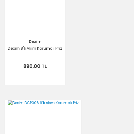
Dexim
Dexim 8'li Akım Korumalı Priz
890,00 TL