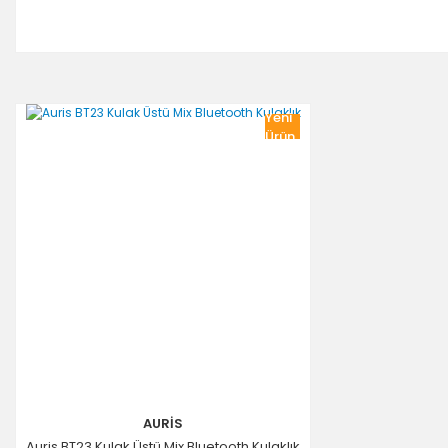
Yeni
Ürün
AURİS
Auris BT23 Kulak Üstü Mix Bluetooth Kulaklık