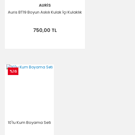
AURİS
Auris BT19 Boyun Askılı Kulak İçi Kulaklık
750,00 TL
%16
10'lu Kum Boyama Seti