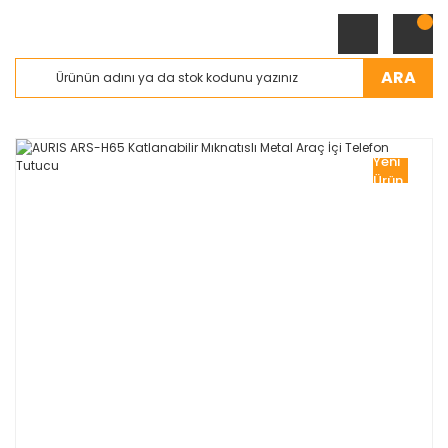
ARA
Yeni
Ürün