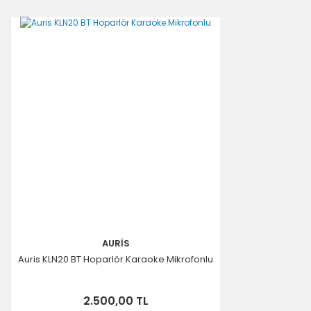
AURİS
Auris KLN20 BT Hoparlör Karaoke Mikrofonlu
2.500,00 TL