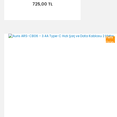
725,00 TL
Yeni
Ürün