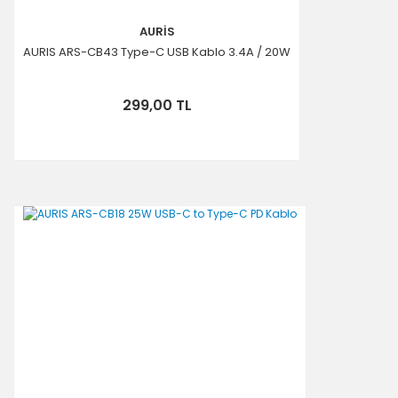
AURİS
AURIS ARS-CB43 Type-C USB Kablo 3.4A / 20W
299,00 TL