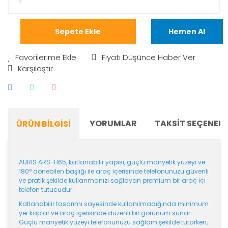
Sepete Ekle
Hemen Al
Fiyatı Düşünce Haber Ver
Karşılaştır
YORUMLAR
TAKSIT SEÇENEKL
ÜRÜN BILGISI
AURIS ARS-H65, katlanabilir yapısı, güçlü manyetik yüzeyi ve
180° dönebilen başlığı ile araç içerisinde telefonunuzu güvenli
ve pratik şekilde kullanmanızı sağlayan premium bir araç içi
telefon tutucudur.
Katlanabilir tasarımı sayesinde kullanılmadığında minimum
yer kaplar ve araç içerisinde düzenli bir görünüm sunar.
Güçlü manyetik yüzeyi telefonunuzu sağlam şekilde tutarken,