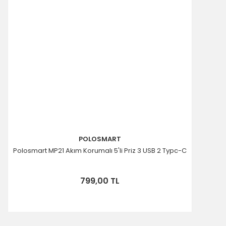
POLOSMART
Polosmart MP21 Akım Korumalı 5'li Priz 3 USB 2 Typc-C
799,00 TL