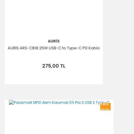
AURİS
AURIS ARS-CB18 25W USB-C to Type-C PD Kablo
275,00 TL
Yeni
Ürün