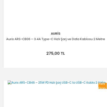
AURİS
Auris ARS-CB06 – 3.4A Type-C Hızlı Şarj ve Data Kablosu 2 Metre
275,00 TL
Yeni
Ürün