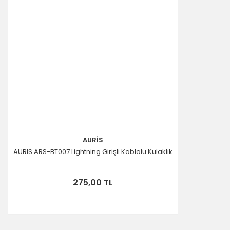
AURİS
AURIS ARS-BT007 Lightning Girişli Kablolu Kulaklık
275,00 TL