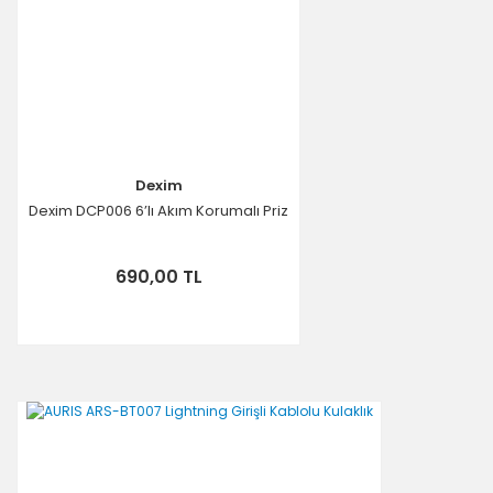
Dexim
Dexim DCP006 6’lı Akım Korumalı Priz
690,00 TL