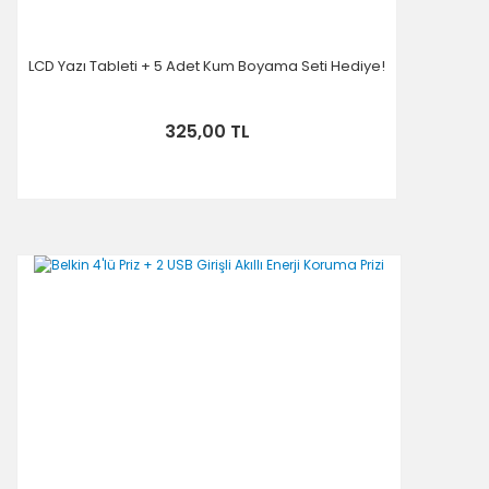
LCD Yazı Tableti + 5 Adet Kum Boyama Seti Hediye!
325,00 TL