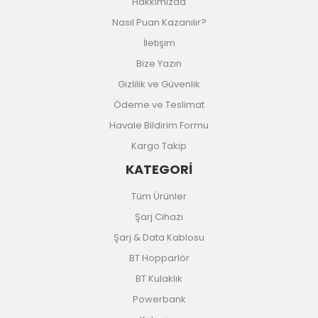
Hakkımızda
Nasıl Puan Kazanılır?
İletişim
Bize Yazın
Gizlilik ve Güvenlik
Ödeme ve Teslimat
Havale Bildirim Formu
Kargo Takip
KATEGORİ
Tüm Ürünler
Şarj Cihazı
Şarj & Data Kablosu
BT Hopparlör
BT Kulaklık
Powerbank