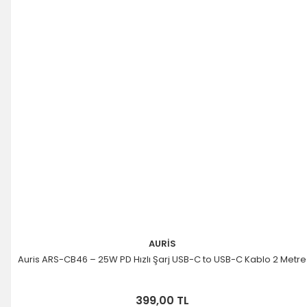
AURİS
Auris ARS-CB46 – 25W PD Hızlı Şarj USB-C to USB-C Kablo 2 Metre
399,00 TL