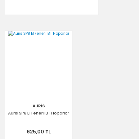
AURİS
Auris SP8 El Fenerli BT Hoparlör
625,00 TL