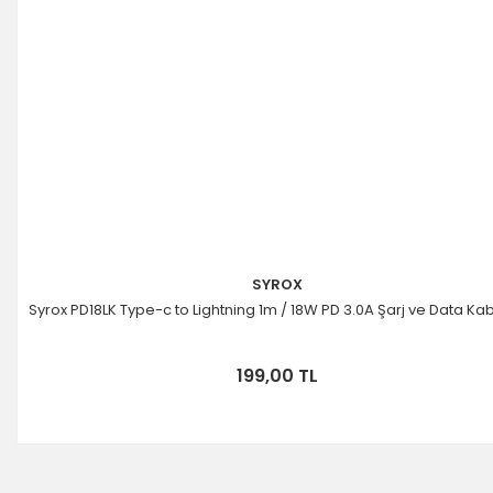
SYROX
Syrox PD18LK Type-c to Lightning 1m / 18W PD 3.0A Şarj ve Data Ka
199,00 TL