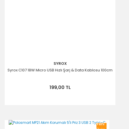
SYROX
Syrox C107 18W Micro USB Hızlı Şarj & Data Kablosu 100cm
199,00 TL
Yeni