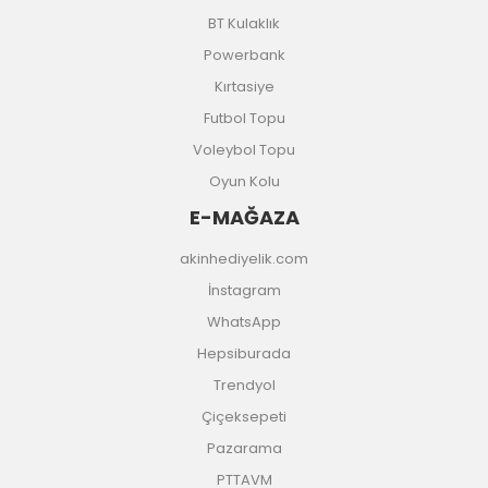
BT Kulaklık
Powerbank
Kırtasiye
Futbol Topu
Voleybol Topu
Oyun Kolu
E-MAĞAZA
akinhediyelik.com
İnstagram
WhatsApp
Hepsiburada
Trendyol
Çiçeksepeti
Pazarama
PTTAVM