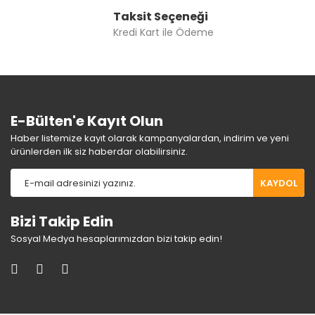
Taksit Seçeneği
Kredi Kart ile Ödeme
E-Bülten'e Kayıt Olun
Haber listemize kayıt olarak kampanyalardan, indirim ve yeni
ürünlerden ilk siz haberdar olabilirsiniz.
KAYDOL
Bizi Takip Edin
Sosyal Medya hesaplarımızdan bizi takip edin!