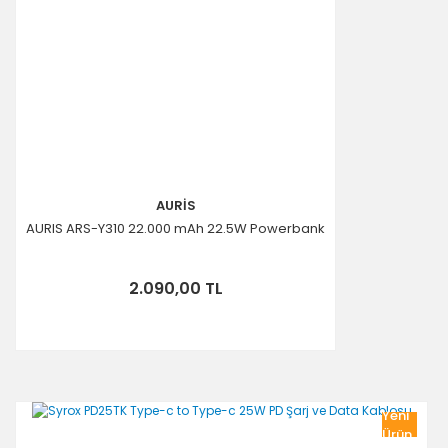
Gönder
AURİS
AURIS ARS-Y310 22.000 mAh 22.5W Powerbank
2.090,00 TL
Yeni
Ürün