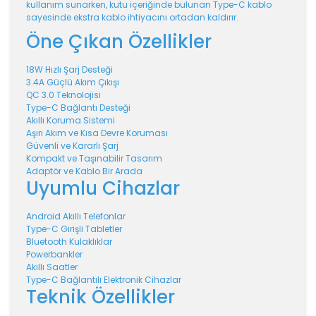
kullanım sunarken, kutu içeriğinde bulunan Type-C kablo
sayesinde ekstra kablo ihtiyacını ortadan kaldırır.
Öne Çıkan Özellikler
18W Hızlı Şarj Desteği
3.4A Güçlü Akım Çıkışı
QC 3.0 Teknolojisi
Type-C Bağlantı Desteği
Akıllı Koruma Sistemi
Aşırı Akım ve Kısa Devre Koruması
Güvenli ve Kararlı Şarj
Kompakt ve Taşınabilir Tasarım
Adaptör ve Kablo Bir Arada
Uyumlu Cihazlar
Android Akıllı Telefonlar
Type-C Girişli Tabletler
Bluetooth Kulaklıklar
Powerbankler
Akıllı Saatler
Type-C Bağlantılı Elektronik Cihazlar
Teknik Özellikler