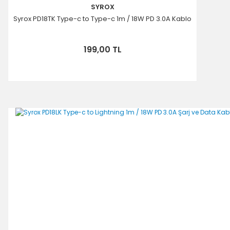
SYROX
Syrox PD18TK Type-c to Type-c 1m / 18W PD 3.0A Kablo
199,00 TL