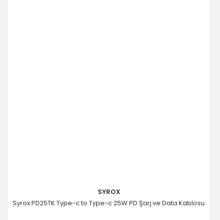
SYROX
Syrox PD25TK Type-c to Type-c 25W PD Şarj ve Data Kablosu