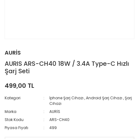
AURİS
AURIS ARS-CH40 18W / 3.4A Type-C Hızlı
Şarj Seti
499,00 TL
Kategori
İphone Şarj Cihazı
,
Android Şarj Cihazı
,
Şarj
Cihazı
Marka
AURİS
Stok Kodu
ARS-CH40
Piyasa Fiyatı
499