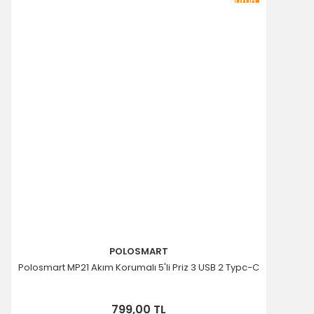
Ürün
POLOSMART
Polosmart MP21 Akım Korumalı 5'li Priz 3 USB 2 Typc-C
799,00 TL