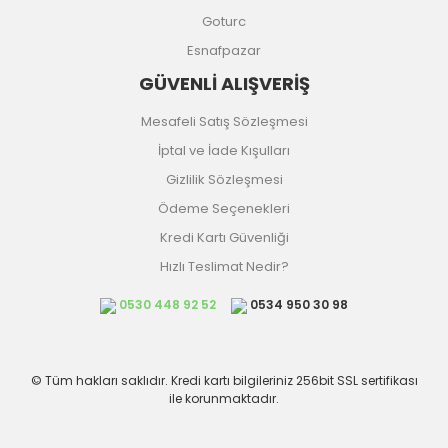
Goturc
Esnafpazar
GÜVENLİ ALIŞVERİŞ
Mesafeli Satış Sözleşmesi
İptal ve İade Kışulları
Gizlilik Sözleşmesi
Ödeme Seçenekleri
Kredi Kartı Güvenliği
Hızlı Teslimat Nedir?
0530 448 92 52
0534 950 30 98
© Tüm hakları saklıdır. Kredi kartı bilgileriniz 256bit SSL sertifikası
ile korunmaktadır.