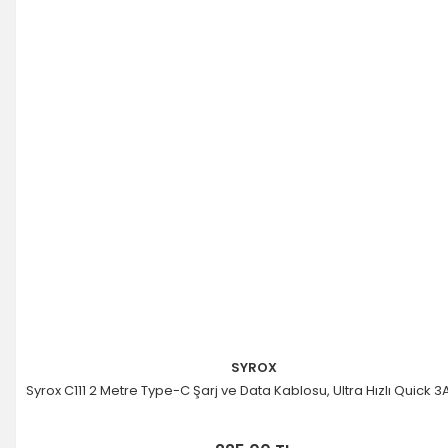
SYROX
Syrox C111 2 Metre Type-C Şarj ve Data Kablosu, Ultra Hızlı Quick 3