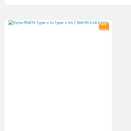
Yeni
Ürün