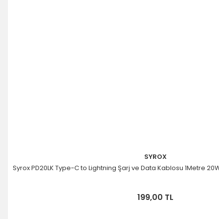
SYROX
Syrox PD20LK Type-C to Lightning Şarj ve Data Kablosu 1Metre 20
199,00 TL